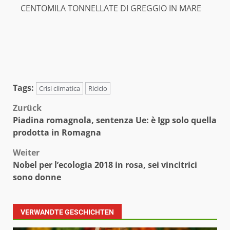
CENTOMILA TONNELLATE DI GREGGIO IN MARE
Tags:
Crisi climatica
Riciclo
Beitragsnavigation
Zurück
Piadina romagnola, sentenza Ue: è Igp solo quella
prodotta in Romagna
Weiter
Nobel per l’ecologia 2018 in rosa, sei vincitrici
sono donne
VERWANDTE GESCHICHTEN