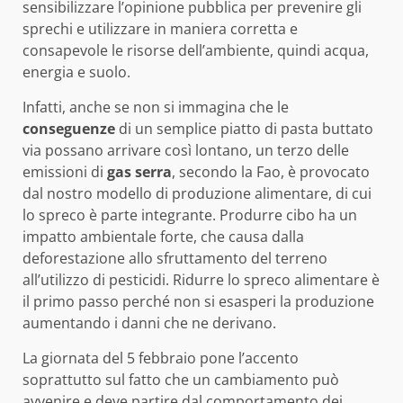
sensibilizzare l’opinione pubblica per prevenire gli
sprechi e utilizzare in maniera corretta e
consapevole le risorse dell’ambiente, quindi acqua,
energia e suolo.
Infatti, anche se non si immagina che le
conseguenze
di un semplice piatto di pasta buttato
via possano arrivare così lontano, un terzo delle
emissioni di
gas serra
, secondo la Fao, è provocato
dal nostro modello di produzione alimentare, di cui
lo spreco è parte integrante. Produrre cibo ha un
impatto ambientale forte, che causa dalla
deforestazione allo sfruttamento del terreno
all’utilizzo di pesticidi. Ridurre lo spreco alimentare è
il primo passo perché non si esasperi la produzione
aumentando i danni che ne derivano.
La giornata del 5 febbraio pone l’accento
soprattutto sul fatto che un cambiamento può
avvenire e deve partire dal comportamento dei