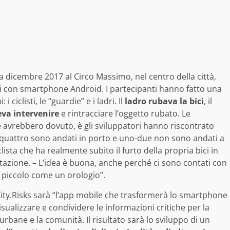
 a dicembre 2017 al Circo Massimo, nel centro della città,
 con smartphone Android. I partecipanti hanno fatto una
i ciclisti, le “guardie” e i ladri. Il
ladro rubava la bici
, il
va intervenire
e rintracciare l’oggetto rubato. Le
avrebbero dovuto, è gli sviluppatori hanno riscontrato
-quattro sono andati in porto e uno-due non sono andati a
lista che ha realmente subito il furto della propria bici in
tazione. – L’idea è buona, anche perché ci sono contati con
 è piccolo come un orologio”.
 City.Risks sarà “l’app mobile che trasformerà lo smartphone
visualizzare e condividere le informazioni critiche per la
urbane e la comunità. Il risultato sarà lo sviluppo di un