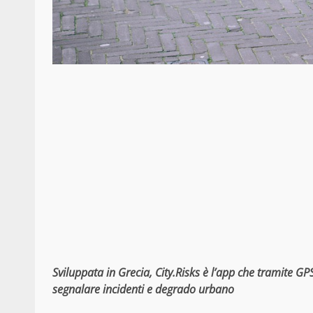
Sviluppata in Grecia, City.Risks è l’app che tramite GPS
segnalare incidenti e degrado urbano