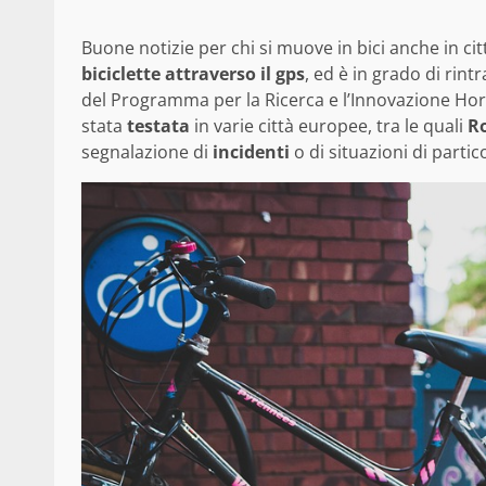
Buone notizie per chi si muove in bici anche in ci
biciclette attraverso il gps
, ed è in grado di rin
del Programma per la Ricerca e l’Innovazione Hor
stata
testata
in varie città europee, tra le quali
Ro
segnalazione di
incidenti
o di situazioni di parti