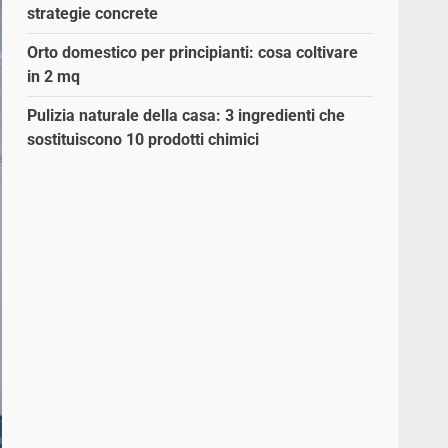
strategie concrete
Orto domestico per principianti: cosa coltivare
in 2 mq
Pulizia naturale della casa: 3 ingredienti che
sostituiscono 10 prodotti chimici