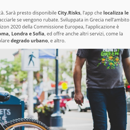
ttà. Sarà presto disponibile
City.Risks
, l’app che
localizza le
tracciarle se vengono rubate. Sviluppata in Grecia nell’ambito
izon 2020 della Commissione Europea, l’applicazione è
ma, Londra e Sofia
, ed offre anche altri servizi, come la
colare
degrado urbano
, e altro.