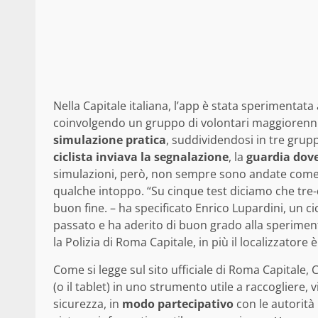
Nella Capitale italiana, l’app è stata sperimentata
coinvolgendo un gruppo di volontari maggiorenni
simulazione pratica
, suddividendosi in tre gruppi: 
ciclista inviava la segnalazione
, la
guardia dove
simulazioni, però, non sempre sono andate come 
qualche intoppo. “Su cinque test diciamo che tre
buon fine. – ha specificato Enrico Lupardini, un cic
passato e ha aderito di buon grado alla sperimen
la Polizia di Roma Capitale, in più il localizzatore
Come si legge sul sito ufficiale di Roma Capitale,
(o il tablet) in uno strumento utile a raccogliere, 
sicurezza, in
modo partecipativo
con le autorità 