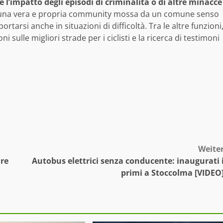
 l’impatto degli episodi di criminalità o di altre minacce
eare una vera e propria community mossa da un comune senso
tarsi anche in situazioni di difficoltà. Tra le altre funzioni
oni sulle migliori strade per i ciclisti e la ricerca di testimoni
Weite
are
Autobus elettrici senza conducente: inaugurati 
primi a Stoccolma [VIDEO