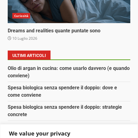
Curiosità
Dreams and realities quante puntate sono
10 Luglio 2026
ULTIMI ARTICOLI
Olio di argan in cucina: come usarlo davvero (e quando
conviene)
Spesa biologica senza spendere il doppio: dove e
come conviene
Spesa biologica senza spendere il doppio: strategie
concrete
Orto domestico per principianti: cosa coltivare in 2 mq
We value your privacy