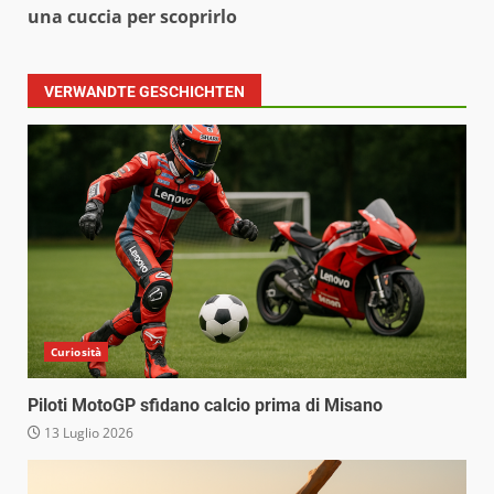
una cuccia per scoprirlo
VERWANDTE GESCHICHTEN
Curiosità
Piloti MotoGP sfidano calcio prima di Misano
13 Luglio 2026