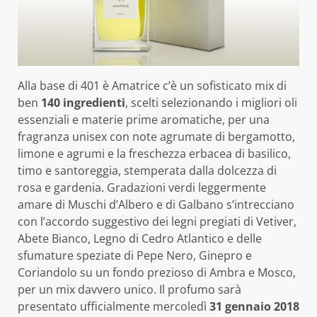
Alla base di 401 è Amatrice c’è un sofisticato mix di
ben
140 ingredienti
, scelti selezionando i migliori oli
essenziali e materie prime aromatiche, per una
fragranza unisex con note agrumate di bergamotto,
limone e agrumi e la freschezza erbacea di basilico,
timo e santoreggia, stemperata dalla dolcezza di
rosa e gardenia. Gradazioni verdi leggermente
amare di Muschi d’Albero e di Galbano s’intrecciano
con l’accordo suggestivo dei legni pregiati di Vetiver,
Abete Bianco, Legno di Cedro Atlantico e delle
sfumature speziate di Pepe Nero, Ginepro e
Coriandolo su un fondo prezioso di Ambra e Mosco,
per un mix davvero unico. Il profumo sarà
presentato ufficialmente mercoledì
31 gennaio 2018