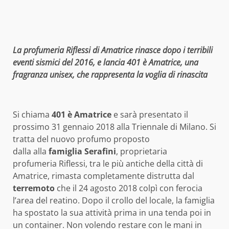
La profumeria Riflessi di Amatrice rinasce dopo i terribili
eventi sismici del 2016, e lancia 401 è Amatrice, una
fragranza unisex, che rappresenta la voglia di rinascita
Si chiama
401 è Amatrice
e sarà presentato il
prossimo 31 gennaio 2018 alla Triennale di Milano. Si
tratta del nuovo profumo proposto
dalla alla
famiglia Serafini
, proprietaria
profumeria Riflessi, tra le più antiche della città di
Amatrice, rimasta completamente distrutta dal
terremoto
che il 24 agosto 2018 colpì con ferocia
l’area del reatino. Dopo il crollo del locale, la famiglia
ha spostato la sua attività prima in una tenda poi in
un container. Non volendo restare con le mani in