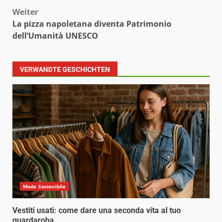
Weiter
La pizza napoletana diventa Patrimonio
dell’Umanità UNESCO
VERWANDTE GESCHICHTEN
Moda Sostenibile
Vestiti usati: come dare una seconda vita al tuo
guardaroba