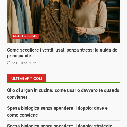
Moda Sostenibile
Come scegliere i vestiti usati senza stress: la guida del
principiante
28 Giugno 2026
ULTIMI ARTICOLI
Olio di argan in cucina: come usarlo davvero (e quando
conviene)
Spesa biologica senza spendere il doppio: dove e
come conviene
Spesa biologica senza spendere il doppio: strategie