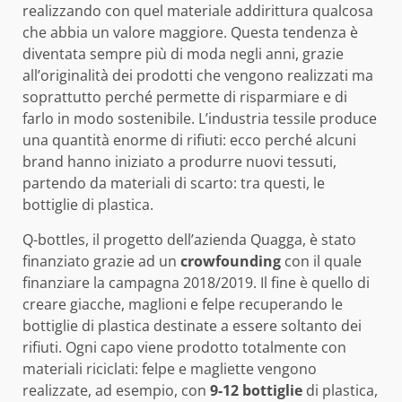
realizzando con quel materiale addirittura qualcosa
che abbia un valore maggiore. Questa tendenza è
diventata sempre più di moda negli anni, grazie
all’originalità dei prodotti che vengono realizzati ma
soprattutto perché permette di risparmiare e di
farlo in modo sostenibile. L’industria tessile produce
una quantità enorme di rifiuti: ecco perché alcuni
brand hanno iniziato a produrre nuovi tessuti,
partendo da materiali di scarto: tra questi, le
bottiglie di plastica.
Q-bottles, il progetto dell’azienda Quagga, è stato
finanziato grazie ad un
crowfounding
con il quale
finanziare la campagna 2018/2019. Il fine è quello di
creare giacche, maglioni e felpe recuperando le
bottiglie di plastica destinate a essere soltanto dei
rifiuti. Ogni capo viene prodotto totalmente con
materiali riciclati: felpe e magliette vengono
realizzate, ad esempio, con
9-12 bottiglie
di plastica,