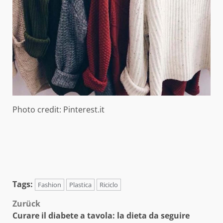
Photo credit: Pinterest.it
Tags:
Fashion
Plastica
Riciclo
Beitragsnavigation
Zurück
Curare il diabete a tavola: la dieta da seguire