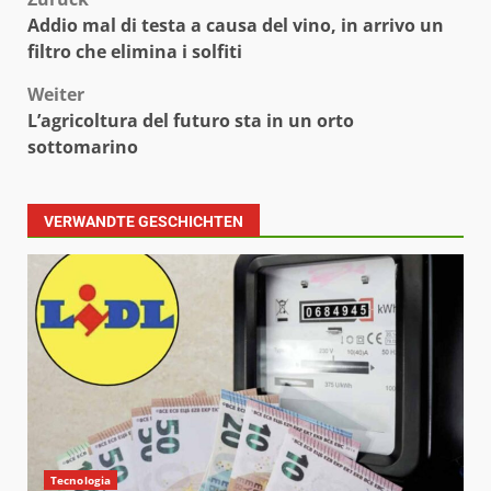
Beitragsnavigation
Addio mal di testa a causa del vino, in arrivo un
filtro che elimina i solfiti
Weiter
L’agricoltura del futuro sta in un orto
sottomarino
VERWANDTE GESCHICHTEN
Tecnologia