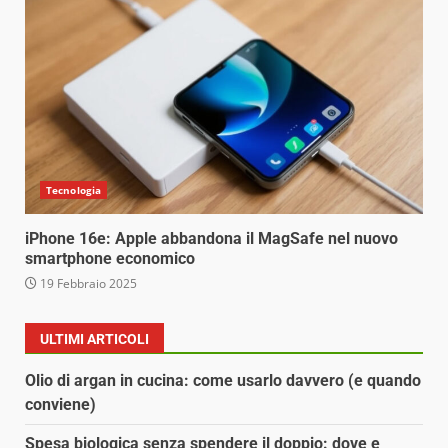
Tecnologia
iPhone 16e: Apple abbandona il MagSafe nel nuovo
smartphone economico
19 Febbraio 2025
ULTIMI ARTICOLI
Olio di argan in cucina: come usarlo davvero (e quando
conviene)
Spesa biologica senza spendere il doppio: dove e