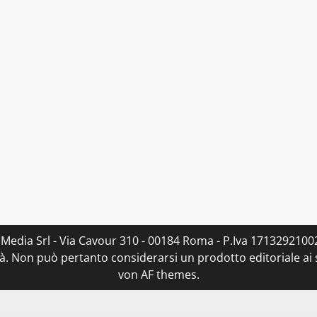
 Media Srl - Via Cavour 310 - 00184 Roma - P.Iva 17132921002
. Non può pertanto considerarsi un prodotto editoriale ai s
von AF themes.