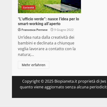
Curiosità
“L’ufficio verde”: nasce l’idea per lo
smart-working all’aperto
Francesca Perrone
9 Giugno 2022
Un’idea nata dalla creatività dei
bambini e declinata a chiunque
voglia lavorare a contatto con la
natura;...
Mehr erfahren
Copyright © 2025 Biopianeta.it proprietà di Jws
quanto viene aggiornato senza alcuna periodicità