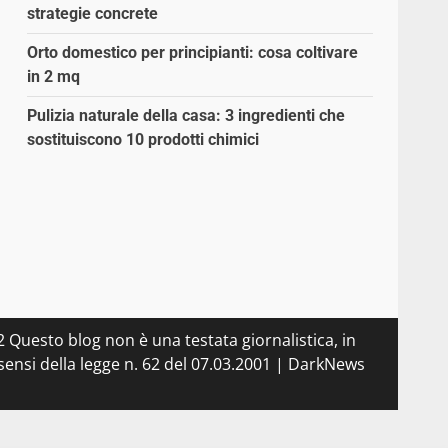
strategie concrete
Orto domestico per principianti: cosa coltivare
in 2 mq
Pulizia naturale della casa: 3 ingredienti che
sostituiscono 10 prodotti chimici
 Questo blog non è una testata giornalistica, in
ensi della legge n. 62 del 07.03.2001
|
DarkNews