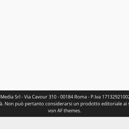
 Media Srl - Via Cavour 310 - 00184 Roma - P.Iva 17132921002
. Non può pertanto considerarsi un prodotto editoriale ai s
von AF themes.