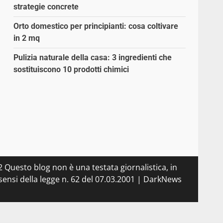
strategie concrete
Orto domestico per principianti: cosa coltivare
in 2 mq
Pulizia naturale della casa: 3 ingredienti che
sostituiscono 10 prodotti chimici
 Questo blog non è una testata giornalistica, in
ensi della legge n. 62 del 07.03.2001
|
DarkNews