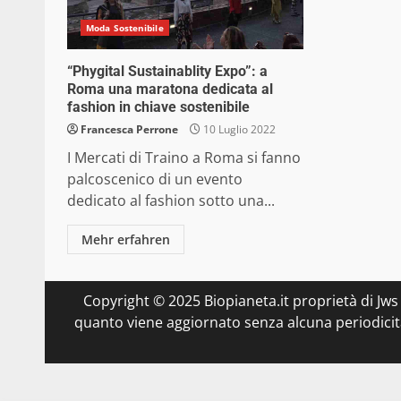
Moda Sostenibile
“Phygital Sustainablity Expo”: a
Roma una maratona dedicata al
fashion in chiave sostenibile
Francesca Perrone
10 Luglio 2022
I Mercati di Traino a Roma si fanno
palcoscenico di un evento
dedicato al fashion sotto una...
Mehr erfahren
Copyright © 2025 Biopianeta.it proprietà di Jws
quanto viene aggiornato senza alcuna periodicità