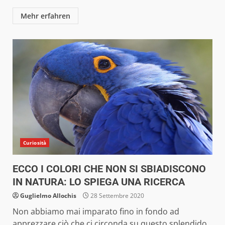
Mehr erfahren
Curiosità
ECCO I COLORI CHE NON SI SBIADISCONO
IN NATURA: LO SPIEGA UNA RICERCA
Guglielmo Allochis
28 Settembre 2020
Non abbiamo mai imparato fino in fondo ad
apprezzare ciò che ci circonda su questo splendido