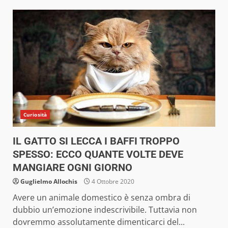
Curiosità
IL GATTO SI LECCA I BAFFI TROPPO
SPESSO: ECCO QUANTE VOLTE DEVE
MANGIARE OGNI GIORNO
Guglielmo Allochis
4 Ottobre 2020
Avere un animale domestico è senza ombra di
dubbio un’emozione indescrivibile. Tuttavia non
dovremmo assolutamente dimenticarci del...