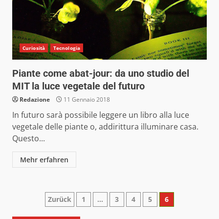
Curiosità
Tecnologia
Piante come abat-jour: da uno studio del
MIT la luce vegetale del futuro
Redazione
11 Gennaio 2018
In futuro sarà possibile leggere un libro alla luce
vegetale delle piante o, addirittura illuminare casa.
Questo...
Mehr erfahren
Paginazione
Zurück
1
…
3
4
5
6