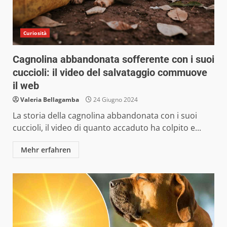
Curiosità
Cagnolina abbandonata sofferente con i suoi
cuccioli: il video del salvataggio commuove
il web
Valeria Bellagamba
24 Giugno 2024
La storia della cagnolina abbandonata con i suoi
cuccioli, il video di quanto accaduto ha colpito e...
Mehr erfahren