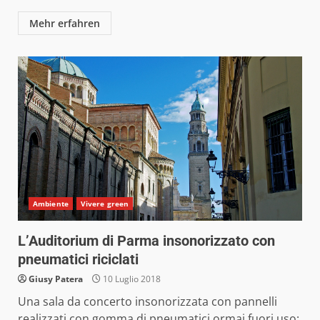
Mehr erfahren
Ambiente
Vivere green
L’Auditorium di Parma insonorizzato con
pneumatici riciclati
Giusy Patera
10 Luglio 2018
Una sala da concerto insonorizzata con pannelli
realizzati con gomma di pneumatici ormai fuori uso: