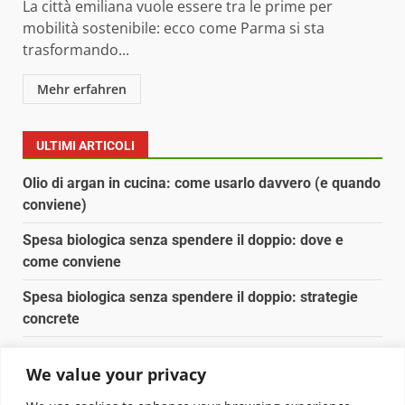
La città emiliana vuole essere tra le prime per
mobilità sostenibile: ecco come Parma si sta
trasformando...
Mehr erfahren
ULTIMI ARTICOLI
Olio di argan in cucina: come usarlo davvero (e quando
conviene)
Spesa biologica senza spendere il doppio: dove e
come conviene
Spesa biologica senza spendere il doppio: strategie
concrete
Orto domestico per principianti: cosa coltivare in 2 mq
We value your privacy
Pulizia naturale della casa: 3 ingredienti che