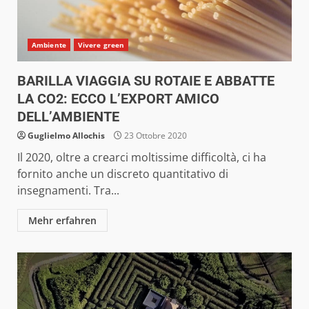
Ambiente
Vivere green
BARILLA VIAGGIA SU ROTAIE E ABBATTE
LA CO2: ECCO L’EXPORT AMICO
DELL’AMBIENTE
Guglielmo Allochis
23 Ottobre 2020
Il 2020, oltre a crearci moltissime difficoltà, ci ha
fornito anche un discreto quantitativo di
insegnamenti. Tra...
Mehr erfahren