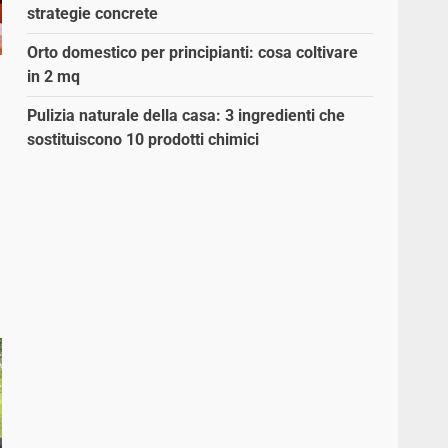
strategie concrete
Orto domestico per principianti: cosa coltivare
in 2 mq
Pulizia naturale della casa: 3 ingredienti che
sostituiscono 10 prodotti chimici