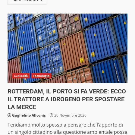
Curiosità
Tecnologia
ROTTERDAM, IL PORTO SI FA VERDE: ECCO
IL TRATTORE A IDROGENO PER SPOSTARE
LA MERCE
Guglielmo Allochis
20 Novembre 2020
Tendiamo molto spesso a pensare che l’apporto di
un singolo cittadino alla questione ambientale possa