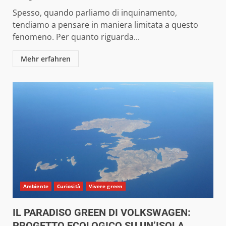
Spesso, quando parliamo di inquinamento,
tendiamo a pensare in maniera limitata a questo
fenomeno. Per quanto riguarda...
Mehr erfahren
Ambiente
Curiosità
Vivere green
IL PARADISO GREEN DI VOLKSWAGEN:
PROGETTO ECOLOGICO SU UN’ISOLA