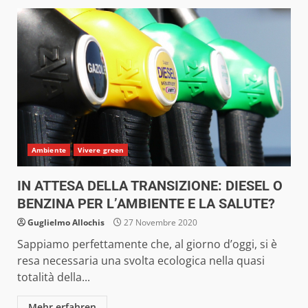
Ambiente
Vivere green
IN ATTESA DELLA TRANSIZIONE: DIESEL O
BENZINA PER L’AMBIENTE E LA SALUTE?
Guglielmo Allochis
27 Novembre 2020
Sappiamo perfettamente che, al giorno d’oggi, si è
resa necessaria una svolta ecologica nella quasi
totalità della...
Mehr erfahren