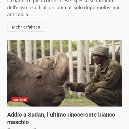
La natura è piena di sorprese. Spesso scopriamo
dell’esistenza di alcuni animali solo dopo moltissimi
anni dalla...
Mehr erfahren
Curiosità
Addio a Sudan, l’ultimo rinoceronte bianco
maschio