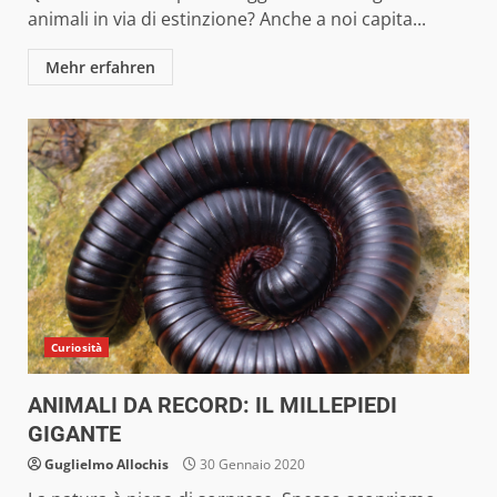
animali in via di estinzione? Anche a noi capita...
Mehr erfahren
Curiosità
ANIMALI DA RECORD: IL MILLEPIEDI
GIGANTE
Guglielmo Allochis
30 Gennaio 2020