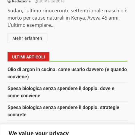
Redazione
20 Marzo 2018
Sudan, l’ultimo rinoceronte settentrionale maschio è
morto per cause naturali in Kenya. Aveva 45 anni.
L’ultimo esemplare...
Mehr erfahren
ULTIMI ARTICOLI
Olio di argan in cucina: come usarlo davvero (e quando
conviene)
Spesa biologica senza spendere il doppio: dove e
come conviene
Spesa biologica senza spendere il doppio: strategie
concrete
Orto domestico per principianti: cosa coltivare in 2 mq
We value your privacy