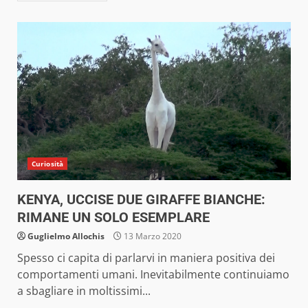
Curiosità
KENYA, UCCISE DUE GIRAFFE BIANCHE:
RIMANE UN SOLO ESEMPLARE
Guglielmo Allochis
13 Marzo 2020
Spesso ci capita di parlarvi in maniera positiva dei
comportamenti umani. Inevitabilmente continuiamo
a sbagliare in moltissimi...