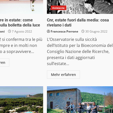
Ambiente
re in estate: come
Cnr, estate fuori dalla media: cosa
ulla bolletta della luce
rivelano i dati
oni
7 Agosto 2022
Francesca Perrone
30 Giugno 2022
2 si conferma tra le più
L’Osservatorie sulla siccità
empre e in molti non
dell’Istituto per la Bioeconomia del
o a sopravvivere...
Consiglio Nazione delle Ricerche,
presenta i dati aggiornati
ren
sull’estate...
Mehr erfahren