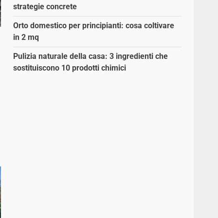
strategie concrete
Orto domestico per principianti: cosa coltivare
in 2 mq
Pulizia naturale della casa: 3 ingredienti che
sostituiscono 10 prodotti chimici