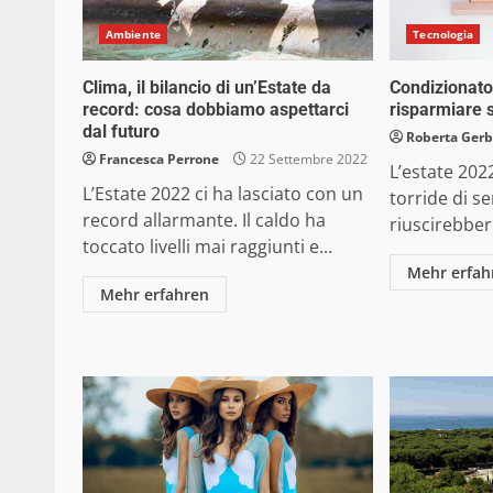
Ambiente
Tecnologia
Clima, il bilancio di un’Estate da
Condizionato
record: cosa dobbiamo aspettarci
risparmiare s
dal futuro
Roberta Gerb
Francesca Perrone
22 Settembre 2022
L’estate 202
L’Estate 2022 ci ha lasciato con un
torride di s
record allarmante. Il caldo ha
riuscirebber
toccato livelli mai raggiunti e...
Mehr erfah
Mehr erfahren