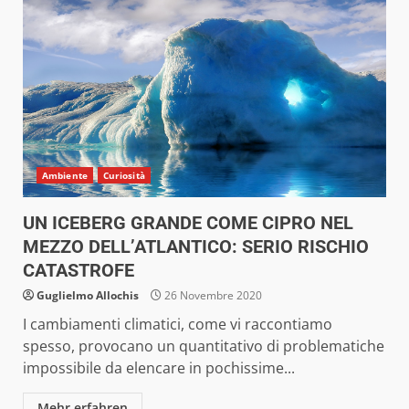
Ambiente
Curiosità
UN ICEBERG GRANDE COME CIPRO NEL
MEZZO DELL’ATLANTICO: SERIO RISCHIO
CATASTROFE
Guglielmo Allochis
26 Novembre 2020
I cambiamenti climatici, come vi raccontiamo
spesso, provocano un quantitativo di problematiche
impossibile da elencare in pochissime...
Mehr erfahren