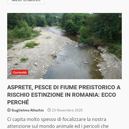
Curiosità
ASPRETE, PESCE DI FIUME PREISTORICO A
RISCHIO ESTINZIONE IN ROMANIA: ECCO
PERCHÉ
Guglielmo Allochis
23 Novembre 2020
Ci capita molto spesso di focalizzare la nostra
attenzione sul mondo animale ed i pericoli che