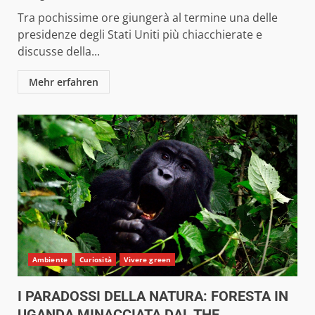
Tra pochissime ore giungerà al termine una delle
presidenze degli Stati Uniti più chiacchierate e
discusse della...
Mehr erfahren
Ambiente
Curiosità
Vivere green
I PARADOSSI DELLA NATURA: FORESTA IN
UGANDA MINACCIATA DAL THE