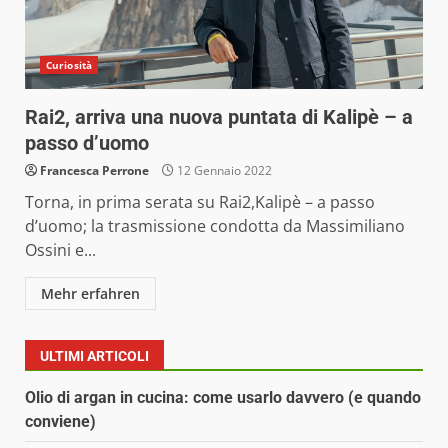
Curiosità
Rai2, arriva una nuova puntata di Kalipè – a
passo d’uomo
Francesca Perrone
12 Gennaio 2022
Torna, in prima serata su Rai2,Kalipè – a passo
d’uomo; la trasmissione condotta da Massimiliano
Ossini e...
Mehr erfahren
ULTIMI ARTICOLI
Olio di argan in cucina: come usarlo davvero (e quando
conviene)