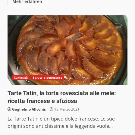
Mehr erfahren
Curiosità
Salute e benessere
Tarte Tatin, la torta rovesciata alle mele:
ricetta francese e sfiziosa
Guglielmo Allochis
18 Marzo 2021
La Tarte Tatin è un tipico dolce francese. Le sue
origini sono antichissime e la leggenda vuole...