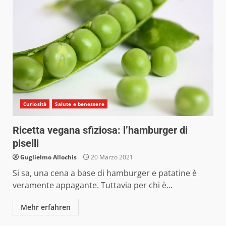
Curiosità
Salute e benessere
Ricetta vegana sfiziosa: l’hamburger di
piselli
Guglielmo Allochis
20 Marzo 2021
Si sa, una cena a base di hamburger e patatine è
veramente appagante. Tuttavia per chi è...
Mehr erfahren