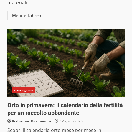
materiali...
Mehr erfahren
Vivere green
Orto in primavera: il calendario della fertilità
per un raccolto abbondante
Redazione Bio Pianeta
3 Agosto 2026
Scopri il calendario orto mese per mese in