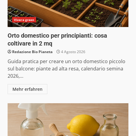
Vivere green
Orto domestico per principianti: cosa
coltivare in 2 mq
Redazione Bio Pianeta
4 Agosto 2026
Guida pratica per creare un orto domestico piccolo
sul balcone: piante ad alta resa, calendario semina
2026,...
Mehr erfahren