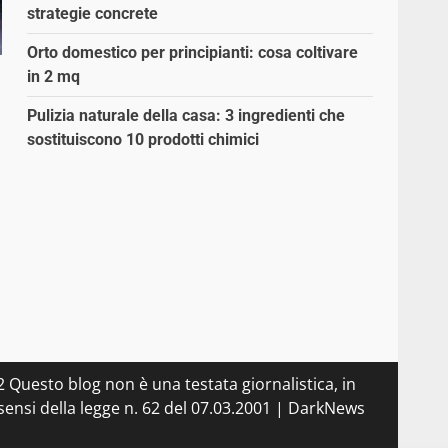
strategie concrete
Orto domestico per principianti: cosa coltivare
in 2 mq
Pulizia naturale della casa: 3 ingredienti che
sostituiscono 10 prodotti chimici
.
 Questo blog non è una testata giornalistica, in
ensi della legge n. 62 del 07.03.2001
|
DarkNews