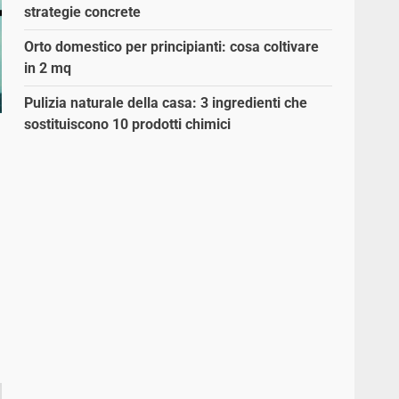
strategie concrete
Orto domestico per principianti: cosa coltivare
in 2 mq
Pulizia naturale della casa: 3 ingredienti che
sostituiscono 10 prodotti chimici