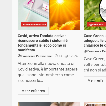
Salute e benessere
Agenda 2030
Covid, arriva l’ondata estiva:
Case Green, 
riconoscere subito i sintomi é
adeguo alle d
fondamentale, ecco come si
chiarisce le
manifesta
Francesca Pe
Francesca Petriccione
13 Luglio 2024
Case Green, 
Attenzione alla nuova ondata di
volte per tu
Covid estiva, è importante sapere
chi non si ad
quali sono i sintomi: ecco come
riconoscerlo...
Mehr erfah
Mehr erfahren