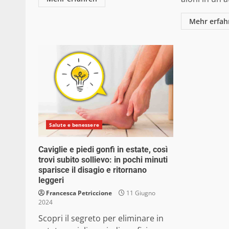
Mehr erfah
Salute e benessere
Caviglie e piedi gonfi in estate, così
trovi subito sollievo: in pochi minuti
sparisce il disagio e ritornano
leggeri
Francesca Petriccione
11 Giugno
2024
Scopri il segreto per eliminare in