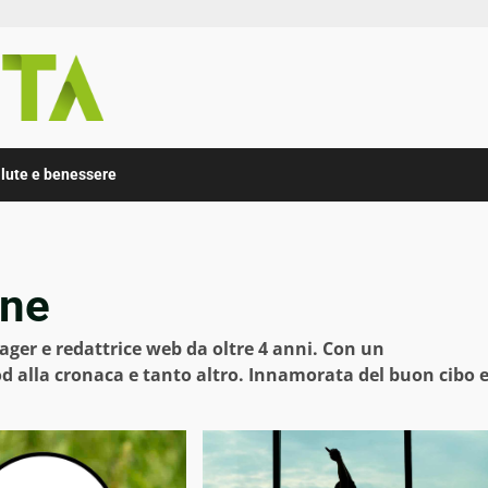
lute e benessere
one
ager e redattrice web da oltre 4 anni. Con un
d alla cronaca e tanto altro. Innamorata del buon cibo 