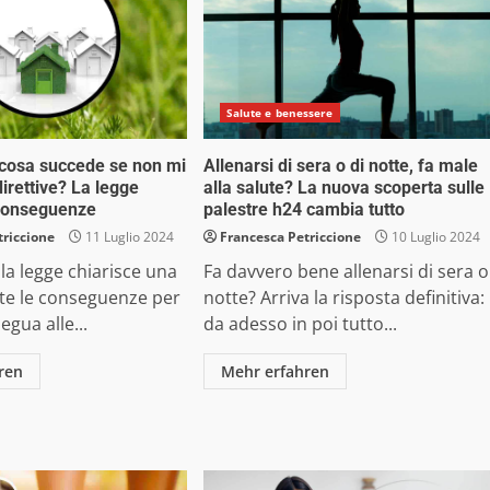
Salute e benessere
cosa succede se non mi
Allenarsi di sera o di notte, fa male
irettive? La legge
alla salute? La nuova scoperta sulle
 conseguenze
palestre h24 cambia tutto
triccione
11 Luglio 2024
Francesca Petriccione
10 Luglio 2024
la legge chiarisce una
Fa davvero bene allenarsi di sera o
tte le conseguenze per
notte? Arriva la risposta definitiva:
egua alle...
da adesso in poi tutto...
ren
Mehr erfahren