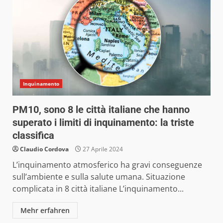
Inquinamento
PM10, sono 8 le città italiane che hanno
superato i limiti di inquinamento: la triste
classifica
Claudio Cordova
27 Aprile 2024
L’inquinamento atmosferico ha gravi conseguenze
sull’ambiente e sulla salute umana. Situazione
complicata in 8 città italiane L’inquinamento...
Mehr erfahren