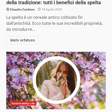
della tradizione: tutti i benefici della spelta
Claudio Cordova
19 Aprile 2024
La spelta è un cereale antico coltivato fin
dall’antichità. Ecco tutte le sue incredibili proprietà,
da introdurre...
Mehr erfahren
Sustainability Life