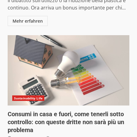
Il dibattito sull’utilizzo o la riduzione della plastica è
continuo. Ora arriva un bonus importante per chi...
Mehr erfahren
Sustainability Life
Consumi in casa e fuori, come tenerli sotto
controllo: con queste dritte non sarà più un
problema