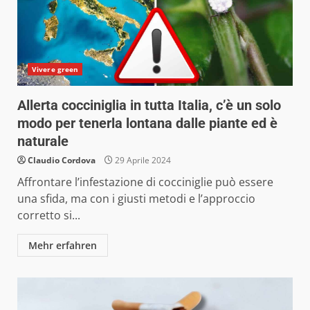
Vivere green
Allerta cocciniglia in tutta Italia, c’è un solo
modo per tenerla lontana dalle piante ed è
naturale
Claudio Cordova
29 Aprile 2024
Affrontare l’infestazione di cocciniglie può essere
una sfida, ma con i giusti metodi e l’approccio
corretto si...
Mehr erfahren