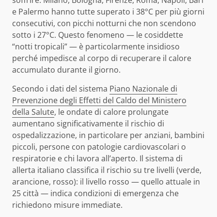
soffrire: Milano, Bologna, Firenze, Roma, Napoli, Bari
e Palermo hanno tutte superato i 38°C per più giorni
consecutivi, con picchi notturni che non scendono
sotto i 27°C. Questo fenomeno — le cosiddette
“notti tropicali” — è particolarmente insidioso
perché impedisce al corpo di recuperare il calore
accumulato durante il giorno.
Secondo i dati del sistema
Piano Nazionale di
Prevenzione degli Effetti del Caldo del Ministero
della Salute
, le ondate di calore prolungate
aumentano significativamente il rischio di
ospedalizzazione, in particolare per anziani, bambini
piccoli, persone con patologie cardiovascolari o
respiratorie e chi lavora all’aperto. Il sistema di
allerta italiano classifica il rischio su tre livelli (verde,
arancione, rosso): il livello rosso — quello attuale in
25 città — indica condizioni di emergenza che
richiedono misure immediate.