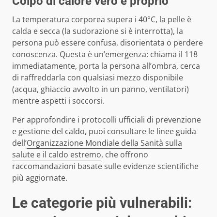
Colpo di calore vero e proprio
La temperatura corporea supera i 40°C, la pelle è
calda e secca (la sudorazione si è interrotta), la
persona può essere confusa, disorientata o perdere
conoscenza. Questa è un’emergenza: chiama il 118
immediatamente, porta la persona all’ombra, cerca
di raffreddarla con qualsiasi mezzo disponibile
(acqua, ghiaccio avvolto in un panno, ventilatori)
mentre aspetti i soccorsi.
Per approfondire i protocolli ufficiali di prevenzione
e gestione del caldo, puoi consultare le linee guida
dell’
Organizzazione Mondiale della Sanità sulla
salute e il caldo estremo
, che offrono
raccomandazioni basate sulle evidenze scientifiche
più aggiornate.
Le categorie più vulnerabili: