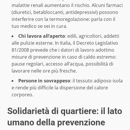
malattie renali aumentano il rischio. Alcuni farmaci
(diuretici, betabloccanti, antidepressivi) possono
interferire con la termoregolazione: parla con il
tuo medico se sei in cura.
Chi lavora all’aperto
: edili, agricoltori, addetti
alle pulizie esterne. In Italia, il Decreto Legislativo
81/2008 prevede che i datori di lavoro adottino
misure di prevenzione in caso di caldo estremo:
pause regolari, accesso all’acqua, possibilità di
lavorare nelle ore più fresche.
Persone in sovrappeso
: il tessuto adiposo isola
e rende più difficile la dispersione del calore
corporeo.
Solidarietà di quartiere: il lato
umano della prevenzione