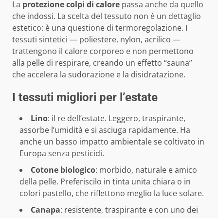
La
protezione colpi di calore
passa anche da quello
che indossi. La scelta del tessuto non è un dettaglio
estetico: è una questione di termoregolazione. I
tessuti sintetici — poliestere, nylon, acrilico —
trattengono il calore corporeo e non permettono
alla pelle di respirare, creando un effetto “sauna”
che accelera la sudorazione e la disidratazione.
I tessuti migliori per l’estate
Lino
: il re dell’estate. Leggero, traspirante,
assorbe l’umidità e si asciuga rapidamente. Ha
anche un basso impatto ambientale se coltivato in
Europa senza pesticidi.
Cotone biologico
: morbido, naturale e amico
della pelle. Preferiscilo in tinta unita chiara o in
colori pastello, che riflettono meglio la luce solare.
Canapa
: resistente, traspirante e con uno dei