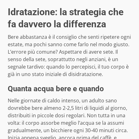
Idratazione: la strategia che
fa davvero la differenza
Bere abbastanza è il consiglio che senti ripetere ogni
estate, ma pochi sanno come farlo nel modo giusto.
L’errore più comune? Aspettare di avere sete. Il
senso della sete, soprattutto negli anziani, è un
segnale tardivo: quando lo percepisci, il tuo corpo è
già in uno stato iniziale di disidratazione.
Quanta acqua bere e quando
Nelle giornate di caldo intenso, un adulto sano
dovrebbe bere almeno 2-2,5 litri di liquidi al giorno,
distribuiti in piccole dosi regolari. Non tutta in una
volta: il corpo assorbe meglio l’acqua se la assumi
gradualmente, un bicchiere ogni 30-40 minuti circa.
Inizia appena sveglio, ancora prima del caffè, e