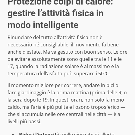
Protezione colpi di calore:
gestire l’attività fisica in
modo intelligente
Rinunciare del tutto all’attività fisica non è
necessario né consigliabile: il movimento fa bene
anche d’estate. Ma va gestito con buon senso. Le ore
da evitare assolutamente sono quelle tra le 11 e le
17, quando la radiazione solare è al massimo e la
temperatura dell’asfalto può superare i 50°C.
Il momento migliore per correre, andare in bici o
fare giardinaggio è la prima mattina (prima delle 9) o
la sera dopo le 19. In questi orari, non solo fa meno
caldo, ma l’aria è più pulita e l’ozono troposferico —
che si accumula nelle ore centrali nelle città — è a
livelli più bassi.
Riduci l’intensità
: nelle giornate di allerta