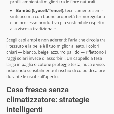
profili ambientali migliori tra le fibre naturali.
Bambù (Lyocell/Tencel)
: tecnicamente semi-
sintetico ma con buone proprietà termoregolanti
e un processo produttivo più sostenibile rispetto
alla viscosa tradizionale.
Scegli capi ampi e non aderenti: l’aria che circola tra
il tessuto e la pelle è il tuo miglior alleato. I colori
chiari — bianco, beige, azzurro pallido — riflettono i
raggi solari invece di assorbirli. Un cappello a tesa
larga in paglia o cotone protegge testa, nuca e viso,
riducendo sensibilmente il rischio di colpo di calore
durante le uscite all’aperto.
Casa fresca senza
climatizzatore: strategie
intelligenti