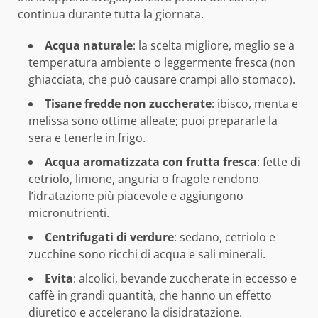
continua durante tutta la giornata.
Acqua naturale
: la scelta migliore, meglio se a
temperatura ambiente o leggermente fresca (non
ghiacciata, che può causare crampi allo stomaco).
Tisane fredde non zuccherate
: ibisco, menta e
melissa sono ottime alleate; puoi prepararle la
sera e tenerle in frigo.
Acqua aromatizzata con frutta fresca
: fette di
cetriolo, limone, anguria o fragole rendono
l’idratazione più piacevole e aggiungono
micronutrienti.
Centrifugati di verdure
: sedano, cetriolo e
zucchine sono ricchi di acqua e sali minerali.
Evita
: alcolici, bevande zuccherate in eccesso e
caffè in grandi quantità, che hanno un effetto
diuretico e accelerano la disidratazione.