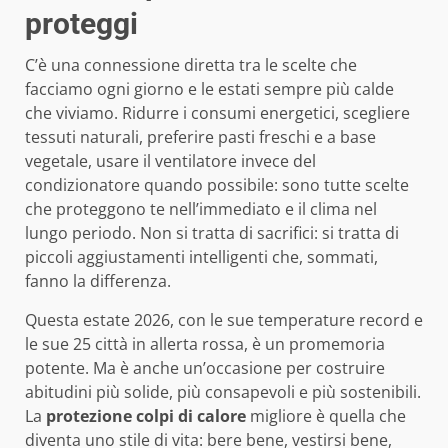
proteggi
C’è una connessione diretta tra le scelte che
facciamo ogni giorno e le estati sempre più calde
che viviamo. Ridurre i consumi energetici, scegliere
tessuti naturali, preferire pasti freschi e a base
vegetale, usare il ventilatore invece del
condizionatore quando possibile: sono tutte scelte
che proteggono te nell’immediato e il clima nel
lungo periodo. Non si tratta di sacrifici: si tratta di
piccoli aggiustamenti intelligenti che, sommati,
fanno la differenza.
Questa estate 2026, con le sue temperature record e
le sue 25 città in allerta rossa, è un promemoria
potente. Ma è anche un’occasione per costruire
abitudini più solide, più consapevoli e più sostenibili.
La
protezione colpi di calore
migliore è quella che
diventa uno stile di vita: bere bene, vestirsi bene,