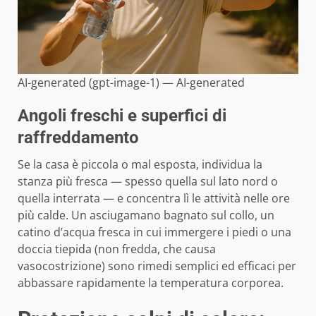
AI-generated (gpt-image-1) — AI-generated
Angoli freschi e superfici di
raffreddamento
Se la casa è piccola o mal esposta, individua la
stanza più fresca — spesso quella sul lato nord o
quella interrata — e concentra lì le attività nelle ore
più calde. Un asciugamano bagnato sul collo, un
catino d’acqua fresca in cui immergere i piedi o una
doccia tiepida (non fredda, che causa
vasocostrizione) sono rimedi semplici ed efficaci per
abbassare rapidamente la temperatura corporea.