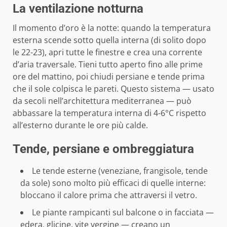
La ventilazione notturna
Il momento d’oro è la notte: quando la temperatura
esterna scende sotto quella interna (di solito dopo
le 22-23), apri tutte le finestre e crea una corrente
d’aria traversale. Tieni tutto aperto fino alle prime
ore del mattino, poi chiudi persiane e tende prima
che il sole colpisca le pareti. Questo sistema — usato
da secoli nell’architettura mediterranea — può
abbassare la temperatura interna di 4-6°C rispetto
all’esterno durante le ore più calde.
Tende, persiane e ombreggiatura
Le tende esterne (veneziane, frangisole, tende
da sole) sono molto più efficaci di quelle interne:
bloccano il calore prima che attraversi il vetro.
Le piante rampicanti sul balcone o in facciata —
edera, glicine, vite vergine — creano un