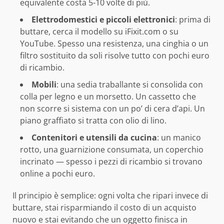
equivalente costa 5-10 volte di più.
Elettrodomestici e piccoli elettronici
: prima di
buttare, cerca il modello su iFixit.com o su
YouTube. Spesso una resistenza, una cinghia o un
filtro sostituito da soli risolve tutto con pochi euro
di ricambio.
Mobili
: una sedia traballante si consolida con
colla per legno e un morsetto. Un cassetto che
non scorre si sistema con un po’ di cera d’api. Un
piano graffiato si tratta con olio di lino.
Contenitori e utensili da cucina
: un manico
rotto, una guarnizione consumata, un coperchio
incrinato — spesso i pezzi di ricambio si trovano
online a pochi euro.
Il principio è semplice: ogni volta che ripari invece di
buttare, stai risparmiando il costo di un acquisto
nuovo e stai evitando che un oggetto finisca in