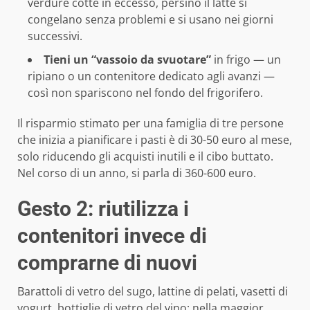
verdure cotte in eccesso, persino il latte si
congelano senza problemi e si usano nei giorni
successivi.
Tieni un “vassoio da svuotare”
in frigo — un
ripiano o un contenitore dedicato agli avanzi —
così non spariscono nel fondo del frigorifero.
Il risparmio stimato per una famiglia di tre persone
che inizia a pianificare i pasti è di 30-50 euro al mese,
solo riducendo gli acquisti inutili e il cibo buttato.
Nel corso di un anno, si parla di 360-600 euro.
Gesto 2: riutilizza i
contenitori invece di
comprarne di nuovi
Barattoli di vetro del sugo, lattine di pelati, vasetti di
yogurt, bottiglie di vetro del vino: nella maggior