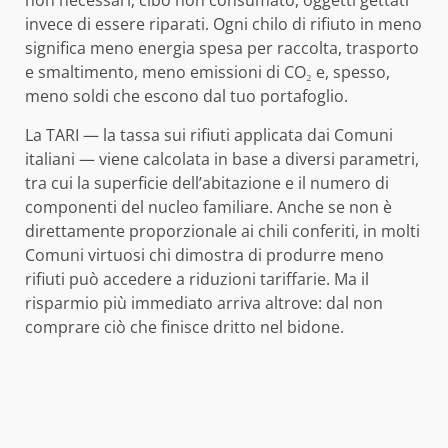
non necessari, cibo non consumato, oggetti gettati
invece di essere riparati. Ogni chilo di rifiuto in meno
significa meno energia spesa per raccolta, trasporto
e smaltimento, meno emissioni di CO₂ e, spesso,
meno soldi che escono dal tuo portafoglio.
La TARI — la tassa sui rifiuti applicata dai Comuni
italiani — viene calcolata in base a diversi parametri,
tra cui la superficie dell’abitazione e il numero di
componenti del nucleo familiare. Anche se non è
direttamente proporzionale ai chili conferiti, in molti
Comuni virtuosi chi dimostra di produrre meno
rifiuti può accedere a riduzioni tariffarie. Ma il
risparmio più immediato arriva altrove: dal non
comprare ciò che finisce dritto nel bidone.