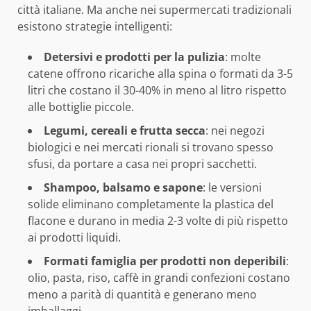
città italiane. Ma anche nei supermercati tradizionali
esistono strategie intelligenti:
Detersivi e prodotti per la pulizia
: molte
catene offrono ricariche alla spina o formati da 3-5
litri che costano il 30-40% in meno al litro rispetto
alle bottiglie piccole.
Legumi, cereali e frutta secca
: nei negozi
biologici e nei mercati rionali si trovano spesso
sfusi, da portare a casa nei propri sacchetti.
Shampoo, balsamo e sapone
: le versioni
solide eliminano completamente la plastica del
flacone e durano in media 2-3 volte di più rispetto
ai prodotti liquidi.
Formati famiglia per prodotti non deperibili
:
olio, pasta, riso, caffè in grandi confezioni costano
meno a parità di quantità e generano meno