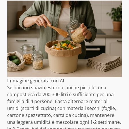
Immagine generata con AI
Se hai uno spazio esterno, anche piccolo, una
compostiera da 200-300 litri è sufficiente per una
famiglia di 4 persone. Basta alternare materiali
umidi (scarti di cucina) con materiali secchi (foglie,
cartone spezzettato, carta da cucina), mantenere
una leggera umidità e mescolare ogni 1-2 settimane.
In 3-6 mesi hai del compost maturo pronto da usare.