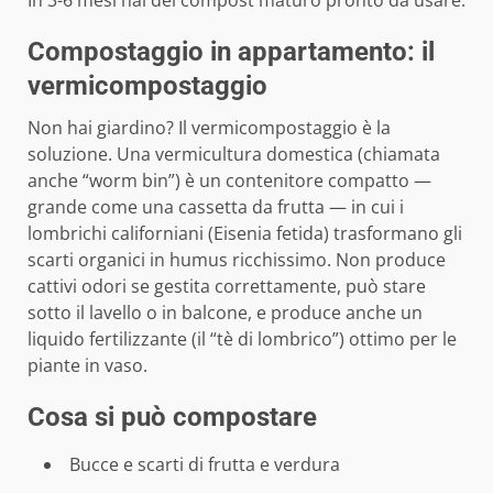
Compostaggio in appartamento: il
vermicompostaggio
Non hai giardino? Il vermicompostaggio è la
soluzione. Una vermicultura domestica (chiamata
anche “worm bin”) è un contenitore compatto —
grande come una cassetta da frutta — in cui i
lombrichi californiani (Eisenia fetida) trasformano gli
scarti organici in humus ricchissimo. Non produce
cattivi odori se gestita correttamente, può stare
sotto il lavello o in balcone, e produce anche un
liquido fertilizzante (il “tè di lombrico”) ottimo per le
piante in vaso.
Cosa si può compostare
Bucce e scarti di frutta e verdura