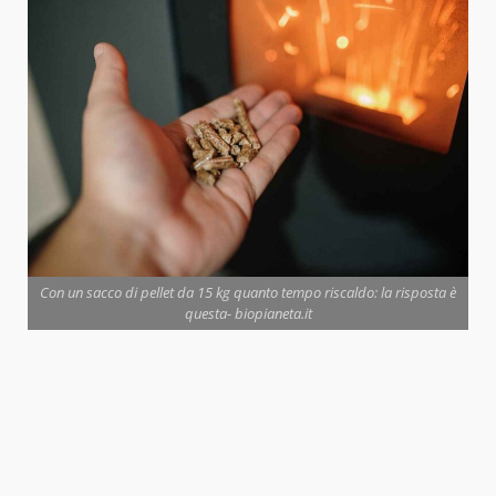
Con un sacco di pellet da 15 kg quanto tempo riscaldo: la risposta è
questa- biopianeta.it