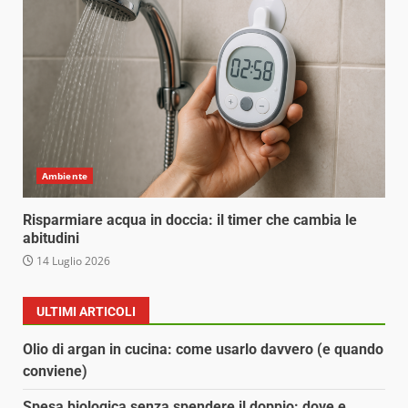
Ambiente
Risparmiare acqua in doccia: il timer che cambia le
abitudini
14 Luglio 2026
ULTIMI ARTICOLI
Olio di argan in cucina: come usarlo davvero (e quando
conviene)
Spesa biologica senza spendere il doppio: dove e