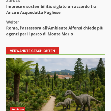
Beitragsnavigation
Zurück
Imprese e sostenibilità: siglato un accordo tra
Ance e Acquedotto Pugliese
Weiter
Roma, l’assessora all’Ambiente Alfonsi chiede più
agenti per il parco di Monte Mario
VERWANDTE GESCHICHTEN
Ambiente