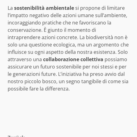
La
sostenibilità ambientale
si propone di limitare
l’impatto negativo delle azioni umane sull’ambiente,
incoraggiando pratiche che ne favoriscano la
conservazione. È giunto il momento di
intraprendere azioni concrete. La biodiversità non è
solo una questione ecologica, ma un argomento che
influisce su ogni aspetto della nostra esistenza. Solo
attraverso una
collaborazione collettiva
possiamo
assicurare un futuro sostenibile per noi stessi e per
le generazioni future. L’iniziativa ha preso avvio dal
nostro piccolo bosco, un segno tangibile di come sia
possibile fare la differenza.