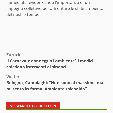
immediata, evidenziando l’importanza di un
impegno collettivo per affrontare le sfide ambientali
del nostro tempo.
Beitragsnavigation
Zurück
Il Carnevale danneggia l’ambiente? I medici
chiedono interventi ai sindaci
Weiter
Bologna, Cambiaghi: “Non sono al massimo, ma
mi sento in forma. Ambiente splendido”
VERWANDTE GESCHICHTEN