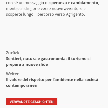
con sé un messaggio di
speranza
e
cambiamento
,
mentre si dirigono verso nuove avventure e
scoperte lungo il percorso verso Agrigento.
Beitragsnavigation
Zurück
Sentieri, natura e gastronomia: il turismo si
prepara a nuove sfide
Weiter
Il valore del rispetto per l’ambiente nella società
contemporanea
VERWANDTE GESCHICHTEN