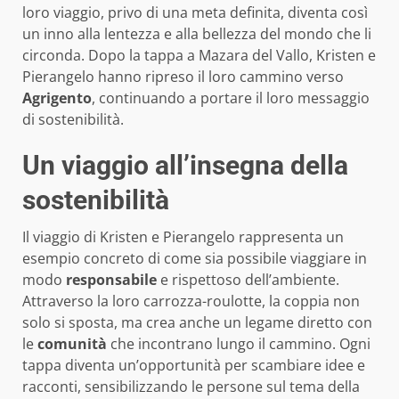
loro viaggio, privo di una meta definita, diventa così
un inno alla lentezza e alla bellezza del mondo che li
circonda. Dopo la tappa a Mazara del Vallo, Kristen e
Pierangelo hanno ripreso il loro cammino verso
Agrigento
, continuando a portare il loro messaggio
di sostenibilità.
Un viaggio all’insegna della
sostenibilità
Il viaggio di Kristen e Pierangelo rappresenta un
esempio concreto di come sia possibile viaggiare in
modo
responsabile
e rispettoso dell’ambiente.
Attraverso la loro carrozza-roulotte, la coppia non
solo si sposta, ma crea anche un legame diretto con
le
comunità
che incontrano lungo il cammino. Ogni
tappa diventa un’opportunità per scambiare idee e
racconti, sensibilizzando le persone sul tema della