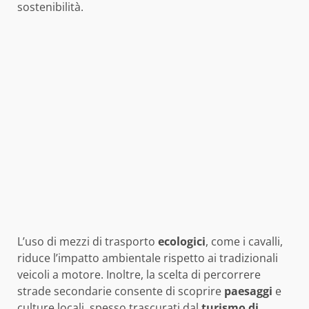
sostenibilità.
L’uso di mezzi di trasporto
ecologici
, come i cavalli,
riduce l’impatto ambientale rispetto ai tradizionali
veicoli a motore. Inoltre, la scelta di percorrere
strade secondarie consente di scoprire
paesaggi
e
culture locali, spesso trascurati dal
turismo di