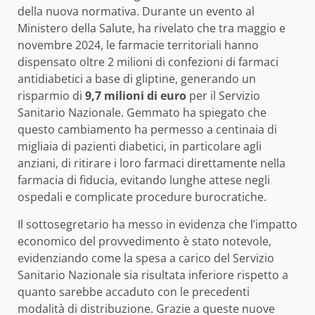
della nuova normativa. Durante un evento al
Ministero della Salute, ha rivelato che tra maggio e
novembre 2024, le farmacie territoriali hanno
dispensato oltre 2 milioni di confezioni di farmaci
antidiabetici a base di gliptine, generando un
risparmio di
9,7 milioni di euro
per il Servizio
Sanitario Nazionale. Gemmato ha spiegato che
questo cambiamento ha permesso a centinaia di
migliaia di pazienti diabetici, in particolare agli
anziani, di ritirare i loro farmaci direttamente nella
farmacia di fiducia, evitando lunghe attese negli
ospedali e complicate procedure burocratiche.
Il sottosegretario ha messo in evidenza che l’impatto
economico del provvedimento è stato notevole,
evidenziando come la spesa a carico del Servizio
Sanitario Nazionale sia risultata inferiore rispetto a
quanto sarebbe accaduto con le precedenti
modalità di distribuzione. Grazie a queste nuove