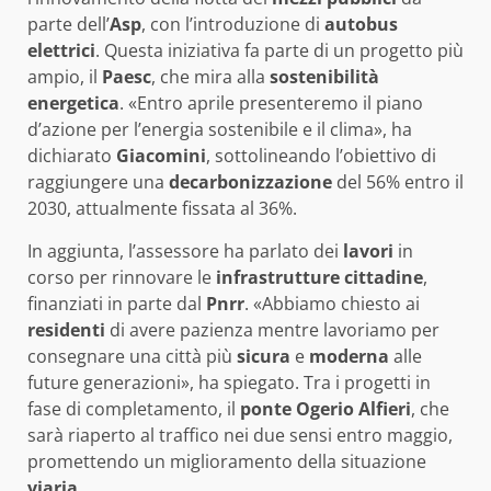
parte dell’
Asp
, con l’introduzione di
autobus
elettrici
. Questa iniziativa fa parte di un progetto più
ampio, il
Paesc
, che mira alla
sostenibilità
energetica
. «Entro aprile presenteremo il piano
d’azione per l’energia sostenibile e il clima», ha
dichiarato
Giacomini
, sottolineando l’obiettivo di
raggiungere una
decarbonizzazione
del 56% entro il
2030, attualmente fissata al 36%.
In aggiunta, l’assessore ha parlato dei
lavori
in
corso per rinnovare le
infrastrutture cittadine
,
finanziati in parte dal
Pnrr
. «Abbiamo chiesto ai
residenti
di avere pazienza mentre lavoriamo per
consegnare una città più
sicura
e
moderna
alle
future generazioni», ha spiegato. Tra i progetti in
fase di completamento, il
ponte Ogerio Alfieri
, che
sarà riaperto al traffico nei due sensi entro maggio,
promettendo un miglioramento della situazione
viaria
.