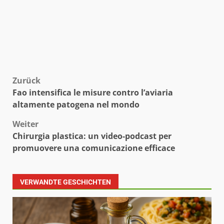
Beitragsnavigation
Zurück
Fao intensifica le misure contro l’aviaria
altamente patogena nel mondo
Weiter
Chirurgia plastica: un video-podcast per
promuovere una comunicazione efficace
VERWANDTE GESCHICHTEN