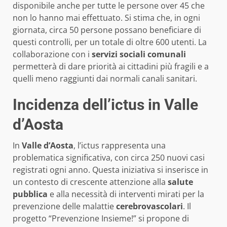
disponibile anche per tutte le persone over 45 che
non lo hanno mai effettuato. Si stima che, in ogni
giornata, circa 50 persone possano beneficiare di
questi controlli, per un totale di oltre 600 utenti. La
collaborazione con i
servizi sociali comunali
permetterà di dare priorità ai cittadini più fragili e a
quelli meno raggiunti dai normali canali sanitari.
Incidenza dell’ictus in Valle
d’Aosta
In
Valle d’Aosta
, l’ictus rappresenta una
problematica significativa, con circa 250 nuovi casi
registrati ogni anno. Questa iniziativa si inserisce in
un contesto di crescente attenzione alla
salute
pubblica
e alla necessità di interventi mirati per la
prevenzione delle malattie
cerebrovascolari
. Il
progetto “Prevenzione Insieme!” si propone di