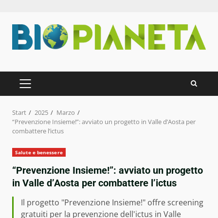
Zum
Inhalt
springen
PRIMÄRES
MENÜ
Start
2025
Marzo
“Prevenzione Insieme!”: avviato un progetto in Valle d’Aosta per
combattere l’ictus
Salute e benessere
“Prevenzione Insieme!”: avviato un progetto
in Valle d’Aosta per combattere l’ictus
Il progetto "Prevenzione Insieme!" offre screening
gratuiti per la prevenzione dell'ictus in Valle