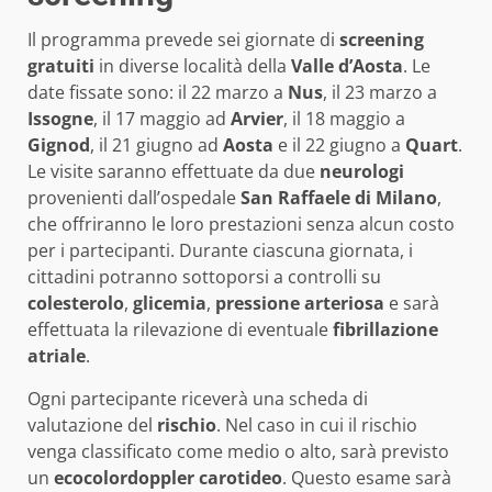
Il programma prevede sei giornate di
screening
gratuiti
in diverse località della
Valle d’Aosta
. Le
date fissate sono: il 22 marzo a
Nus
, il 23 marzo a
Issogne
, il 17 maggio ad
Arvier
, il 18 maggio a
Gignod
, il 21 giugno ad
Aosta
e il 22 giugno a
Quart
.
Le visite saranno effettuate da due
neurologi
provenienti dall’ospedale
San Raffaele di Milano
,
che offriranno le loro prestazioni senza alcun costo
per i partecipanti. Durante ciascuna giornata, i
cittadini potranno sottoporsi a controlli su
colesterolo
,
glicemia
,
pressione arteriosa
e sarà
effettuata la rilevazione di eventuale
fibrillazione
atriale
.
Ogni partecipante riceverà una scheda di
valutazione del
rischio
. Nel caso in cui il rischio
venga classificato come medio o alto, sarà previsto
un
ecocolordoppler carotideo
. Questo esame sarà