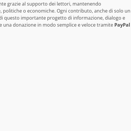
nte grazie al supporto dei lettori, mantenendo
e, politiche o economiche. Ogni contributo, anche di solo un
 di questo importante progetto di informazione, dialogo e
are una donazione in modo semplice e veloce tramite
PayPal