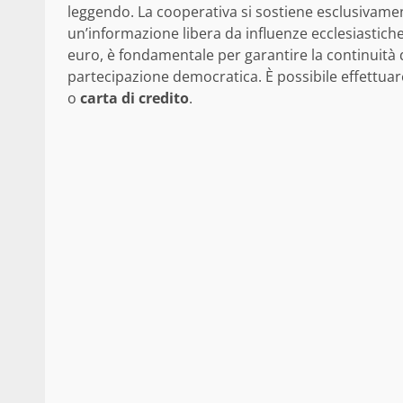
leggendo. La cooperativa si sostiene esclusivame
un’informazione libera da influenze ecclesiastich
euro, è fondamentale per garantire la continuità
partecipazione democratica. È possibile effettu
o
carta di credito
.