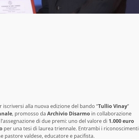
 iscriversi alla nuova edizione del bando “
Tullio Vinay
”
nnale
, promosso da
Archivio Disarmo
in collaborazione
l’assegnazione di due premi: uno del valore di
1.000 euro
o
per una tesi di laurea triennale. Entrambi i riconoscimenti
me pastore valdese, educatore e pacifista.