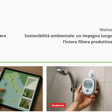
Weite
ere
Sostenibilità ambientale: un impegno lung
l’intera filiera produttiv
Ambiente