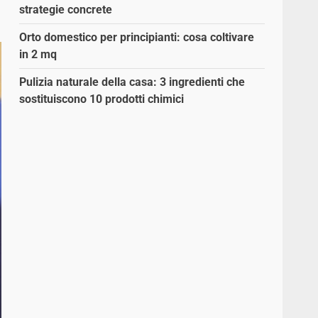
strategie concrete
Orto domestico per principianti: cosa coltivare
in 2 mq
Pulizia naturale della casa: 3 ingredienti che
sostituiscono 10 prodotti chimici