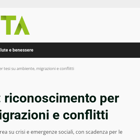
lute e benessere
 tesi su ambiente, migrazioni e conflitti
: riconoscimento per
grazioni e conflitti
aurea su crisi e emergenze sociali, con scadenza per le