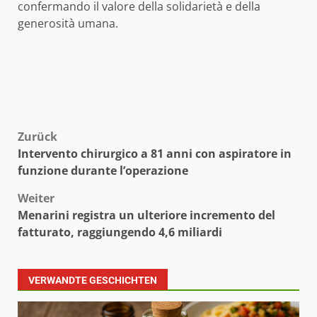
confermando il valore della solidarietà e della
generosità umana.
Beitragsnavigation
Zurück
Intervento chirurgico a 81 anni con aspiratore in
funzione durante l’operazione
Weiter
Menarini registra un ulteriore incremento del
fatturato, raggiungendo 4,6 miliardi
VERWANDTE GESCHICHTEN