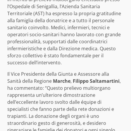
l’Ospedale di Senigallia, l’Azienda Sanitaria
Territoriale (AST) ha espresso la propria gratitudine
alla famiglia della donatrice e a tutto il personale
sanitario coinvolto. Medici, infermieri, tecnici e
operatori socio-sanitari hanno lavorato con grande
professionalità, supportati dalle coordinatrici
infermieristiche e dalla Direzione medica. Questo
sforzo collettivo è stato fondamentale per il
successo dell’intervento.
Il Vice Presidente della Giunta e Assessore alla
Sanità della Regione
Marche
,
Filippo Saltamartini
,
ha commentato: “Questo prelievo multiorgano
rappresenta un’ulteriore dimostrazione
dell’eccellente lavoro svolto dalle équipe di
specialisti che fanno parte della rete donazioni e
trapianti. La donazione degli organi è uno
straordinario gesto di generosità, e desidero
ringraziare le famiglie dei donatori e ogni singolo