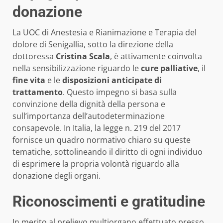
donazione
La UOC di Anestesia e Rianimazione e Terapia del
dolore di Senigallia, sotto la direzione della
dottoressa
Cristina Scala
, è attivamente coinvolta
nella sensibilizzazione riguardo le
cure palliative
, il
fine vita
e le
disposizioni anticipate di
trattamento
. Questo impegno si basa sulla
convinzione della dignità della persona e
sull’importanza dell’autodeterminazione
consapevole. In Italia, la legge n. 219 del 2017
fornisce un quadro normativo chiaro su queste
tematiche, sottolineando il diritto di ogni individuo
di esprimere la propria volontà riguardo alla
donazione degli organi.
Riconoscimenti e gratitudine
In merito al prelievo multiorgano effettuato presso