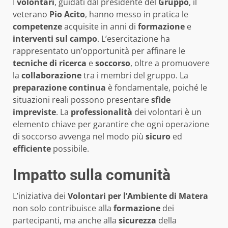
I
volontari
, guidati dal presidente del
Gruppo
, il
veterano
Pio Acito
, hanno messo in pratica le
competenze
acquisite in anni di
formazione
e
interventi sul campo
. L’esercitazione ha
rappresentato un’opportunità per affinare le
tecniche di ricerca
e
soccorso
, oltre a promuovere
la
collaborazione
tra i membri del gruppo. La
preparazione continua
è fondamentale, poiché le
situazioni reali possono presentare
sfide
impreviste
. La
professionalità
dei volontari è un
elemento chiave per garantire che ogni operazione
di soccorso avvenga nel modo più
sicuro
ed
efficiente
possibile.
Impatto sulla comunità
L’iniziativa dei
Volontari per l’Ambiente di Matera
non solo contribuisce alla
formazione
dei
partecipanti, ma anche alla
sicurezza
della