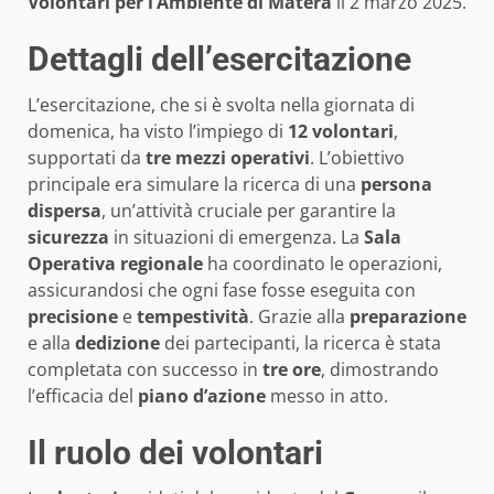
Volontari per l’Ambiente di Matera
il 2 marzo 2025.
Dettagli dell’esercitazione
L’esercitazione, che si è svolta nella giornata di
domenica, ha visto l’impiego di
12 volontari
,
supportati da
tre mezzi operativi
. L’obiettivo
principale era simulare la ricerca di una
persona
dispersa
, un’attività cruciale per garantire la
sicurezza
in situazioni di emergenza. La
Sala
Operativa regionale
ha coordinato le operazioni,
assicurandosi che ogni fase fosse eseguita con
precisione
e
tempestività
. Grazie alla
preparazione
e alla
dedizione
dei partecipanti, la ricerca è stata
completata con successo in
tre ore
, dimostrando
l’efficacia del
piano d’azione
messo in atto.
Il ruolo dei volontari