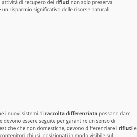
ta attività di recupero dei
rifiuti
non solo preserva
n risparmio significativo delle risorse naturali.
hé i nuovi sistemi di
raccolta differenziata
possano dare
 che devono essere seguite per garantire un senso di
mestiche che non domestiche, devono differenziare i
rifiuti
e
 contenitori chiusi, posizionati in modo visibile sul