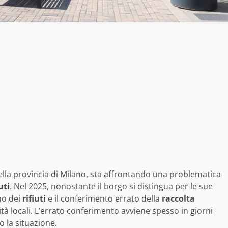
nella provincia di Milano, sta affrontando una problematica
uti
. Nel 2025, nonostante il borgo si distingua per le sue
no dei
rifiuti
e il conferimento errato della
raccolta
à locali. L’errato conferimento avviene spesso in giorni
o la situazione.