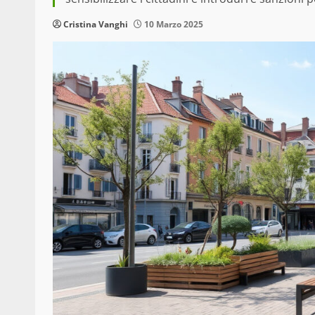
Cristina Vanghi
10 Marzo 2025