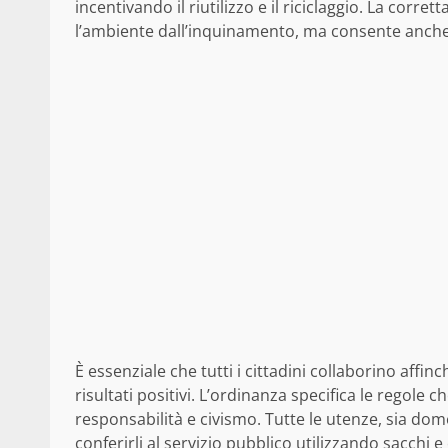
incentivando il riutilizzo e il riciclaggio. La corret
l’ambiente dall’inquinamento, ma consente anche u
È essenziale che tutti i cittadini collaborino affinc
risultati positivi. L’ordinanza specifica le regole
responsabilità e civismo. Tutte le utenze, sia do
conferirli al servizio pubblico utilizzando sacchi e