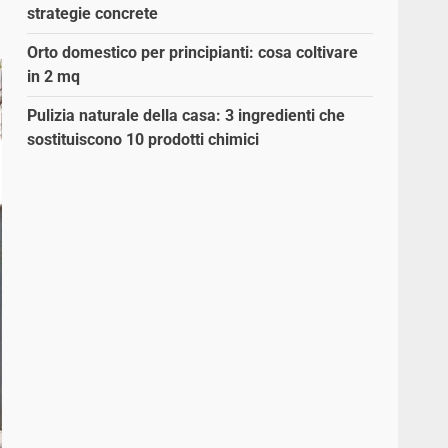
strategie concrete
Orto domestico per principianti: cosa coltivare
in 2 mq
Pulizia naturale della casa: 3 ingredienti che
sostituiscono 10 prodotti chimici