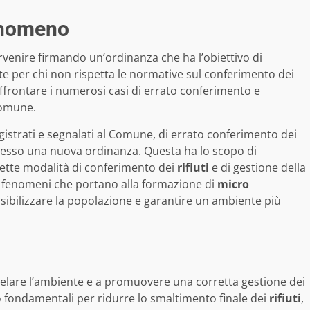
fenomeno
rvenire firmando un’ordinanza che ha l’obiettivo di
te per chi non rispetta le normative sul conferimento dei
 affrontare i numerosi casi di errato conferimento e
comune.
egistrati e segnalati al Comune, di errato conferimento dei
esso una nuova ordinanza. Questa ha lo scopo di
rette modalità di conferimento dei
rifiuti
e di gestione della
avi fenomeni che portano alla formazione di
micro
ensibilizzare la popolazione e garantire un ambiente più
telare l’ambiente e a promuovere una corretta gestione dei
fondamentali per ridurre lo smaltimento finale dei
rifiuti
,