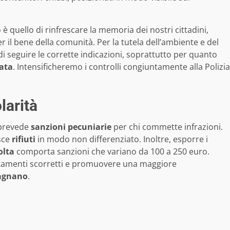
 è quello di rinfrescare la memoria dei nostri cittadini,
r il bene della comunità. Per la tutela dell’ambiente e del
i seguire le corrette indicazioni, soprattutto per quanto
iata
. Intensificheremo i controlli congiuntamente alla Polizia
larità
a prevede
sanzioni pecuniarie
per chi commette infrazioni.
sce
rifiuti
in modo non differenziato. Inoltre, esporre i
olta
comporta sanzioni che variano da 100 a 250 euro.
tamenti scorretti e promuovere una maggiore
gagnano
.