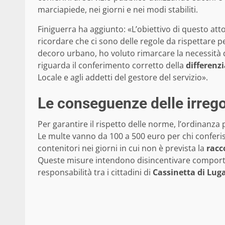
marciapiede, nei giorni e nei modi stabiliti.
Finiguerra ha aggiunto: «L’obiettivo di questo atto
ricordare che ci sono delle regole da rispettare pe
decoro urbano, ho voluto rimarcare la necessità d
riguarda il conferimento corretto della
differenz
Locale e agli addetti del gestore del servizio».
Le conseguenze delle irrego
Per garantire il rispetto delle norme, l’ordinanz
Le multe vanno da 100 a 500 euro per chi conferi
contenitori nei giorni in cui non è prevista la
racc
Queste misure intendono disincentivare compor
responsabilità tra i cittadini di
Cassinetta di Lu