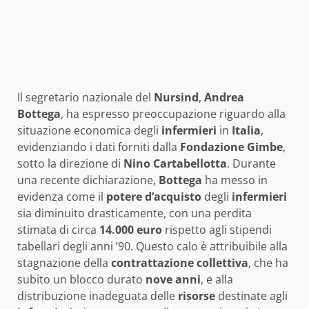
Il segretario nazionale del
Nursind
,
Andrea
Bottega
, ha espresso preoccupazione riguardo alla
situazione economica degli
infermieri
in
Italia
,
evidenziando i dati forniti dalla
Fondazione Gimbe
,
sotto la direzione di
Nino Cartabellotta
. Durante
una recente dichiarazione,
Bottega
ha messo in
evidenza come il
potere d’acquisto
degli
infermieri
sia diminuito drasticamente, con una perdita
stimata di circa
14.000 euro
rispetto agli stipendi
tabellari degli anni ’90. Questo calo è attribuibile alla
stagnazione della
contrattazione collettiva
, che ha
subito un blocco durato
nove anni
, e alla
distribuzione inadeguata delle
risorse
destinate agli