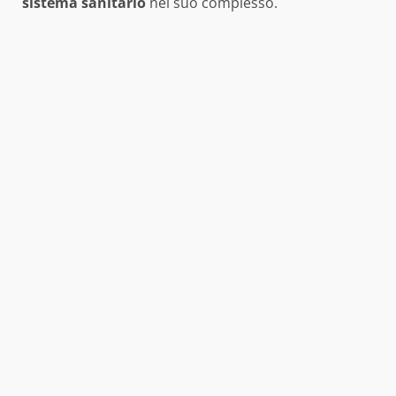
sistema sanitario
nel suo complesso.