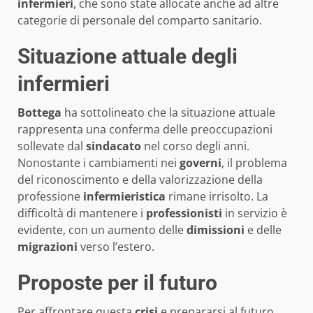
infermieri
, che sono state allocate anche ad altre
categorie di personale del comparto sanitario.
Situazione attuale degli
infermieri
Bottega
ha sottolineato che la situazione attuale
rappresenta una conferma delle preoccupazioni
sollevate dal
sindacato
nel corso degli anni.
Nonostante i cambiamenti nei
governi
, il problema
del riconoscimento e della valorizzazione della
professione
infermieristica
rimane irrisolto. La
difficoltà di mantenere i
professionisti
in servizio è
evidente, con un aumento delle
dimissioni
e delle
migrazioni
verso l’estero.
Proposte per il futuro
Per affrontare questa
crisi
e prepararsi al futuro,