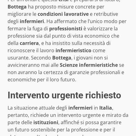
Bottega
ha proposto misure concrete per
migliorare le
condizioni lavorative
e retributive
degli
infermieri
. Ha affermato che l’unico modo per
fermare la fuga di
professionisti
è valorizzare la
professione sia dal punto di vista economico che
della
carriera
, e ha insistito sulla necessità di
riconoscere il lavoro
infermieristico
come
usurante. Secondo
Bottega
, i giovani non si
avvicineranno mai alle
Scienze infermieristiche
se
non avranno la certezza di garanzie professionali e
economiche per il loro futuro.
Intervento urgente richiesto
La situazione attuale degli
infermieri
in
Italia
,
pertanto, richiede un intervento urgente e mirato da
parte delle
istituzioni
, affinché si possa garantire
un futuro sostenibile per la professione e per il