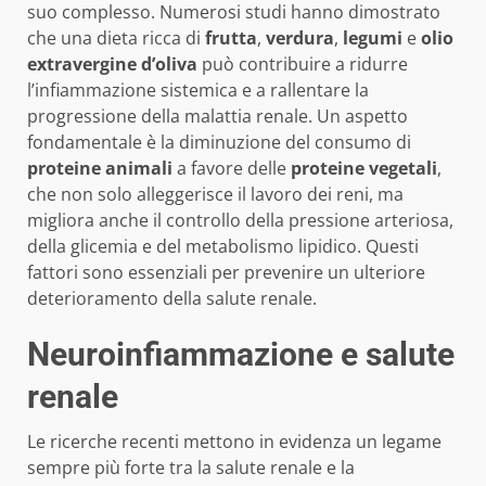
suo complesso. Numerosi studi hanno dimostrato
che una dieta ricca di
frutta
,
verdura
,
legumi
e
olio
extravergine d’oliva
può contribuire a ridurre
l’infiammazione sistemica e a rallentare la
progressione della malattia renale. Un aspetto
fondamentale è la diminuzione del consumo di
proteine animali
a favore delle
proteine vegetali
,
che non solo alleggerisce il lavoro dei reni, ma
migliora anche il controllo della pressione arteriosa,
della glicemia e del metabolismo lipidico. Questi
fattori sono essenziali per prevenire un ulteriore
deterioramento della salute renale.
Neuroinfiammazione e salute
renale
Le ricerche recenti mettono in evidenza un legame
sempre più forte tra la salute renale e la