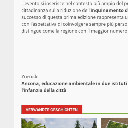
L’evento si inserisce nel contesto più ampio del 
cittadinanza sulla riduzione dell’
inquinamento da
successo di questa prima edizione rappresenta un
con l’aspettativa di coinvolgere sempre più persone e
distingue come la regione con il maggior numero 
Beitragsnavigation
Zurück
Ancona, educazione ambientale in due istituti
l’infanzia della città
VERWANDTE GESCHICHTEN