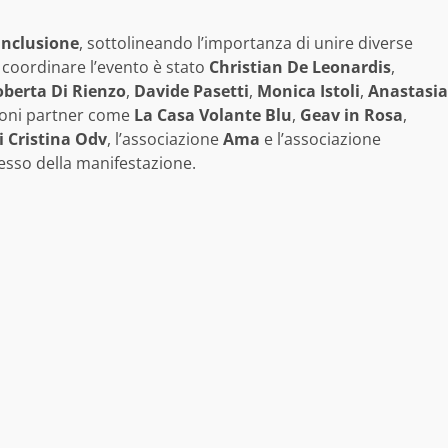
inclusione
, sottolineando l’importanza di unire diverse
A coordinare l’evento è stato
Christian De Leonardis
,
berta Di Rienzo
,
Davide Pasetti
,
Monica Istoli
,
Anastasia
zioni partner come
La Casa Volante Blu
,
Geav in Rosa
,
i Cristina Odv
, l’associazione
Ama
e l’associazione
esso della manifestazione.