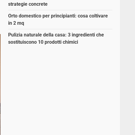
strategie concrete
Orto domestico per principianti: cosa coltivare
in 2 mq
Pulizia naturale della casa: 3 ingredienti che
sostituiscono 10 prodotti chimici