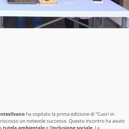
ntesilvano
ha ospitato la prima edizione di “Cuori in
 riscosso un notevole successo. Questo incontro ha avuto
la
tutela ambientale
e l’
inclusione sociale
. La