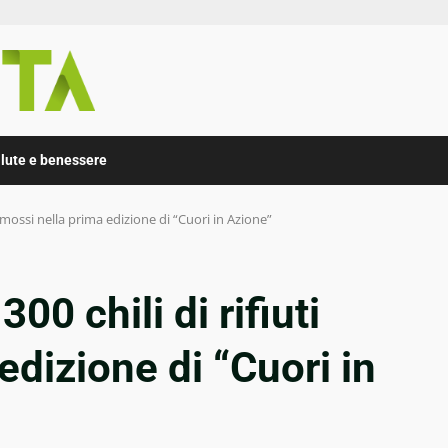
lute e benessere
 rimossi nella prima edizione di “Cuori in Azione”
00 chili di rifiuti
edizione di “Cuori in