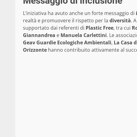
Messaggio di inclusione
L’iniziativa ha avuto anche un forte messaggio di
realtà e promuovere il rispetto per la
diversità
. 
supportato dai referenti di
Plastic Free
, tra cui
Ro
Giannandrea
e
Manuela Carlettini
. Le associa
Geav Guardie Ecologiche Ambientali
,
La Casa d
Orizzonte
hanno contribuito attivamente al succ