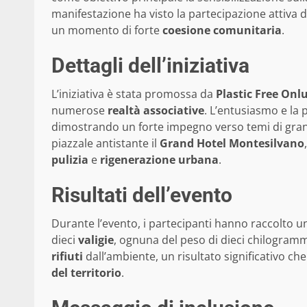
manifestazione ha visto la partecipazione attiva 
un momento di forte
coesione comunitaria
.
Dettagli dell’iniziativa
L’iniziativa è stata promossa da
Plastic Free Onl
numerose
realtà associative
. L’entusiasmo e la 
dimostrando un forte impegno verso temi di grande 
piazzale antistante il
Grand Hotel Montesilvano
pulizia
e
rigenerazione urbana
.
Risultati dell’evento
Durante l’evento, i partecipanti hanno raccolto un
dieci
valigie
, ognuna del peso di dieci chilogrammi.
rifiuti
dall’ambiente, un risultato significativo ch
del territorio
.