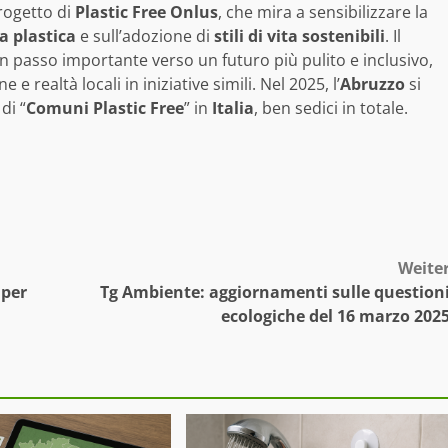
progetto di
Plastic Free Onlus
, che mira a sensibilizzare la
 plastica
e sull’adozione di
stili di vita sostenibili
. Il
 passo importante verso un futuro più pulito e inclusivo,
 realtà locali in iniziative simili. Nel 2025, l’
Abruzzo
si
di “
Comuni Plastic Free
” in
Italia
, ben sedici in totale.
Weite
 per
Tg Ambiente: aggiornamenti sulle question
ecologiche del 16 marzo 202