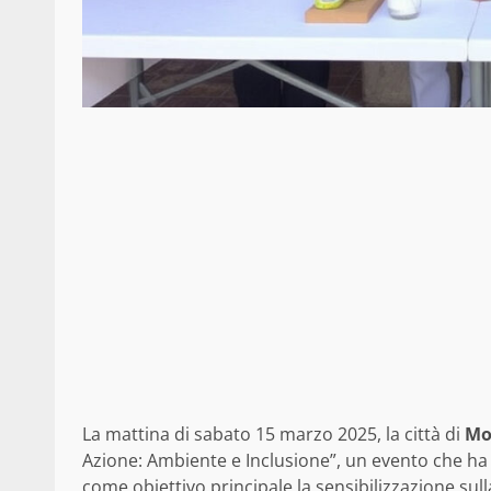
La mattina di sabato 15 marzo 2025, la città di
Mo
Azione: Ambiente e Inclusione”, un evento che ha
come obiettivo principale la sensibilizzazione sul