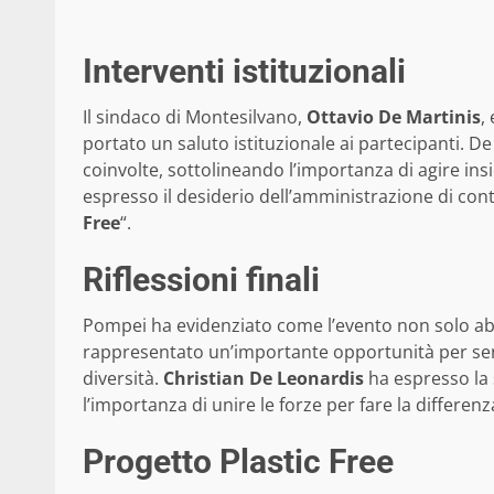
Interventi istituzionali
Il sindaco di Montesilvano,
Ottavio De Martinis
,
portato un saluto istituzionale ai partecipanti. D
coinvolte, sottolineando l’importanza di agire ins
espresso il desiderio dell’amministrazione di con
Free
“.
Riflessioni finali
Pompei ha evidenziato come l’evento non solo abbia
rappresentato un’importante opportunità per sensib
diversità.
Christian De Leonardis
ha espresso la 
l’importanza di unire le forze per fare la differenz
Progetto Plastic Free