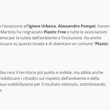
 e l’assessore all’
Igiene Urbana
,
Alessandro Pompei
, hanno
e Martinis ha ringraziato
Plastic Free
e tutte le associazioni
ieme per la tutela dell’ambiente e l’inclusione. Ha anche
tinuare su questa strada e di diventare un comune “
Plastic
 reso il territorio più pulito e vivibile, ma abbia anche
ilizzare i cittadini sul rispetto dell’ambiente e della
sua soddisfazione per il risultato ottenuto, sottolineando
a.