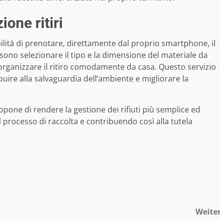
ione ritiri
ilità di prenotare, direttamente dal proprio smartphone, il
ossono selezionare il tipo e la dimensione del materiale da
organizzare il ritiro comodamente da casa. Questo servizio
ire alla salvaguardia dell’ambiente e migliorare la
opone di rendere la gestione dei rifiuti più semplice ed
l processo di raccolta e contribuendo così alla tutela
Weite