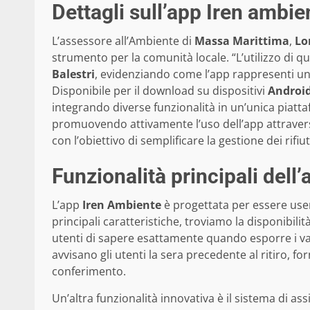
Dettagli sull’app Iren ambie
L’assessore all’Ambiente di
Massa Marittima
,
Lo
strumento per la comunità locale. “L’utilizzo di q
Balestri
, evidenziando come l’app rappresenti un 
Disponibile per il download su dispositivi
Androi
integrando diverse funzionalità in un’unica piatt
promuovendo attivamente l’uso dell’app attraver
con l’obiettivo di semplificare la gestione dei rifiu
Funzionalità principali dell’
L’app
Iren Ambiente
è progettata per essere user-f
principali caratteristiche, troviamo la disponibili
utenti di sapere esattamente quando esporre i vari t
avvisano gli utenti la sera precedente al ritiro, 
conferimento.
Un’altra funzionalità innovativa è il sistema di assi