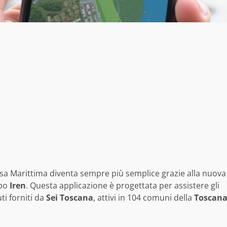
ssa Marittima diventa sempre più semplice grazie alla nuova
ppo
Iren
. Questa applicazione è progettata per assistere gli
uti forniti da
Sei Toscana
, attivi in 104 comuni della
Toscan