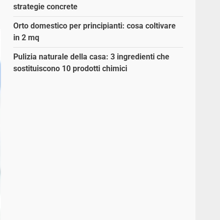
strategie concrete
Orto domestico per principianti: cosa coltivare
in 2 mq
Pulizia naturale della casa: 3 ingredienti che
sostituiscono 10 prodotti chimici