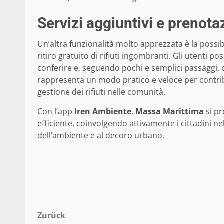
Servizi aggiuntivi e prenotaz
Un’altra funzionalità molto apprezzata è la possib
ritiro gratuito di rifiuti ingombranti. Gli utenti p
conferire e, seguendo pochi e semplici passaggi, 
rappresenta un modo pratico e veloce per contribu
gestione dei rifiuti nelle comunità.
Con l’app
Iren Ambiente
,
Massa Marittima
si pr
efficiente, coinvolgendo attivamente i cittadini ne
dell’ambiente e al decoro urbano.
Beitragsnavigation
Zurück