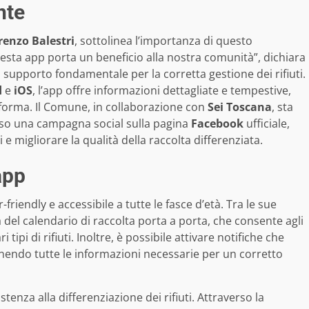
nte
renzo Balestri
, sottolinea l’importanza di questo
uesta app porta un beneficio alla nostra comunità”, dichiara
supporto fondamentale per la corretta gestione dei rifiuti.
d
e
iOS
, l’app offre informazioni dettagliate e tempestive,
aforma. Il Comune, in collaborazione con
Sei Toscana
, sta
so una campagna social sulla pagina
Facebook
ufficiale,
ti e migliorare la qualità della raccolta differenziata.
app
riendly e accessibile a tutte le fasce d’età. Tra le sue
tà del calendario di raccolta porta a porta, che consente agli
ipi di rifiuti. Inoltre, è possibile attivare notifiche che
fornendo tutte le informazioni necessarie per un corretto
stenza alla differenziazione dei rifiuti. Attraverso la