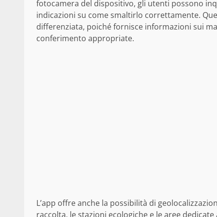
fotocamera del dispositivo, gli utenti possono inq
indicazioni su come smaltirlo correttamente. Ques
differenziata, poiché fornisce informazioni sui mat
conferimento appropriate.
L’app offre anche la possibilità di geolocalizzazio
raccolta, le stazioni ecologiche e le aree dedicate 