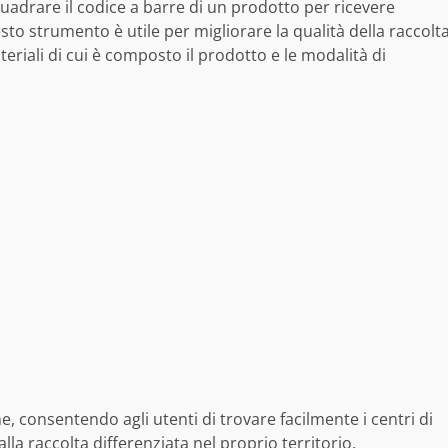
uadrare il codice a barre di un prodotto per ricevere
to strumento è utile per migliorare la qualità della raccolt
eriali di cui è composto il prodotto e le modalità di
ne, consentendo agli utenti di trovare facilmente i centri di
alla raccolta differenziata nel proprio territorio.