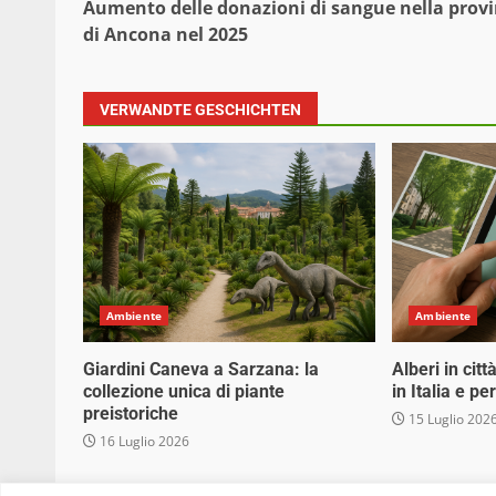
Aumento delle donazioni di sangue nella provi
di Ancona nel 2025
VERWANDTE GESCHICHTEN
Ambiente
Ambiente
Giardini Caneva a Sarzana: la
Alberi in cit
collezione unica di piante
in Italia e p
preistoriche
15 Luglio 202
16 Luglio 2026