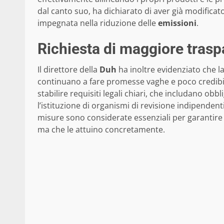
dal canto suo, ha dichiarato di aver già modificato
impegnata nella riduzione delle
emissioni
.
Richiesta di maggiore tras
Il direttore della
Duh
ha inoltre evidenziato che la
continuano a fare promesse vaghe e poco credibili
stabilire requisiti legali chiari, che includano obb
l’istituzione di organismi di revisione indipendent
misure sono considerate essenziali per garantire 
ma che le attuino concretamente.