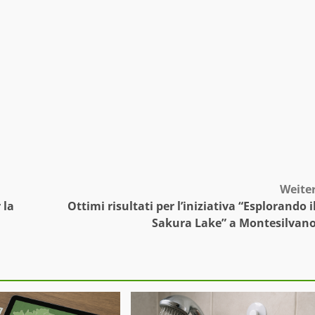
Weite
 la
Ottimi risultati per l’iniziativa “Esplorando i
Sakura Lake” a Montesilvan