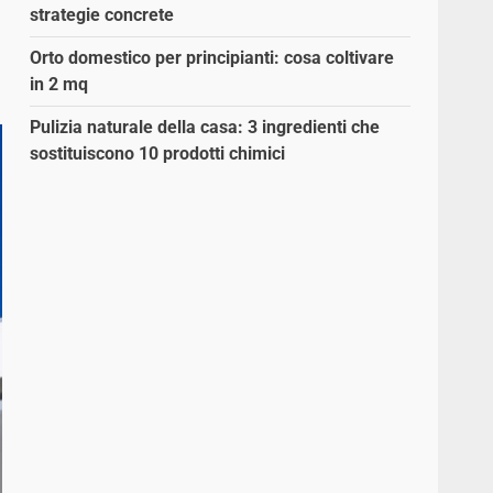
strategie concrete
Orto domestico per principianti: cosa coltivare
in 2 mq
Pulizia naturale della casa: 3 ingredienti che
sostituiscono 10 prodotti chimici