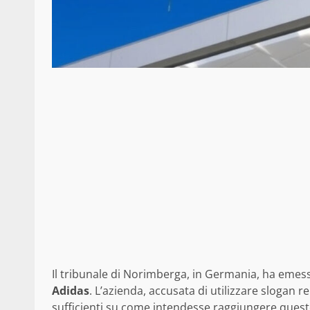
Il tribunale di Norimberga, in Germania, ha emess
Adidas
. L’azienda, accusata di utilizzare slogan rel
sufficienti su come intendesse raggiungere questo