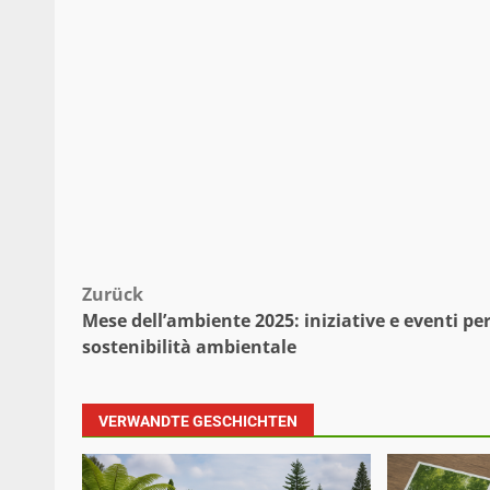
Beitragsnavigation
Zurück
Mese dell’ambiente 2025: iniziative e eventi per
sostenibilità ambientale
VERWANDTE GESCHICHTEN