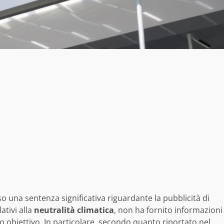
o una sentenza significativa riguardante la pubblicità di
ativi alla
neutralità climatica
, non ha fornito informazioni
 obiettivo. In particolare, secondo quanto riportato nel