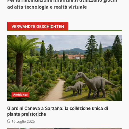
Per la riabilitazione infantile si utilizzano giochi
ad alta tecnologia e realtà virtuale
VERWANDTE GESCHICHTEN
Ambiente
Giardini Caneva a Sarzana: la collezione unica di
piante preistoriche
16 Luglio 2026