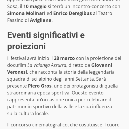
Sosa, il
10 maggio
si terrà un incontro-concerto con
Simona Molinari
ed
Enrico Deregibus
al Teatro
Fassino di
Avigliana
.
Eventi significativi e
proiezioni
Il festival avrà inizio il
28 marzo
con la proiezione del
docufilm
La Valanga Azzurra
, diretto da
Giovanni
Veronesi
, che racconta la storia della leggendaria
squadra di sci alpino degli anni Settanta. Sarà
presente
Piero Gros
, uno dei protagonisti di quella
straordinaria epoca sportiva. Questo evento
rappresenta un’occasione unica per celebrare il
patrimonio sportivo della valle e la sua influenza
sulla cultura locale.
Il concorso cinematografico, che costituisce il cuore