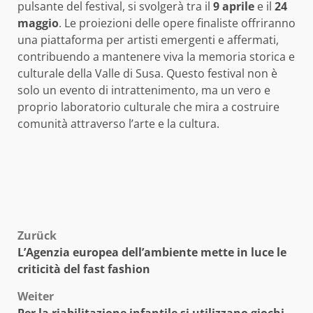
pulsante del festival, si svolgerà tra il
9 aprile
e il
24
maggio
. Le proiezioni delle opere finaliste offriranno
una piattaforma per artisti emergenti e affermati,
contribuendo a mantenere viva la memoria storica e
culturale della Valle di Susa. Questo festival non è
solo un evento di intrattenimento, ma un vero e
proprio laboratorio culturale che mira a costruire
comunità attraverso l’arte e la cultura.
Beitragsnavigation
Zurück
L’Agenzia europea dell’ambiente mette in luce le
criticità del fast fashion
Weiter