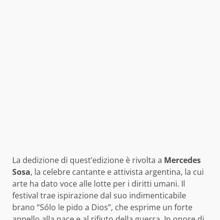
La dedizione di quest’edizione è rivolta a
Mercedes
Sosa
, la celebre cantante e attivista argentina, la cui
arte ha dato voce alle lotte per i diritti umani. Il
festival trae ispirazione dal suo indimenticabile
brano “Sólo le pido a Dios”, che esprime un forte
appello alla pace e al rifiuto della guerra. In onore di