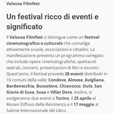
Valsusa Filmfest
.
Un festival ricco di eventi e
significato
Il
Valsusa Filmfest
si distingue come un
festival
cinematografico e culturale
che coinvolge
attivamente scuole, associazioni e cittadini. La
manifestazione presenta un programma variegato
che include opere cinematografiche, spettacoli
teatrali, concerti, presentazioni di libri e incontri.
Quest’anno, il festival prevede
28 eventi
distribuiti in
10 comuni della valle:
Condove
,
Almese
,
Avigliana
,
Bardonecchia
,
Bussoleno
,
Chianocco
,
Oulx
,
San
Giorio di Susa
,
Susa
e
Villar Dora
. Inoltre, si
svolgeranno due eventi a
Torino
, il
25 aprile
al
Museo Diffuso della Resistenza e il
17 maggio
al
Salone Internazionale del Libro.