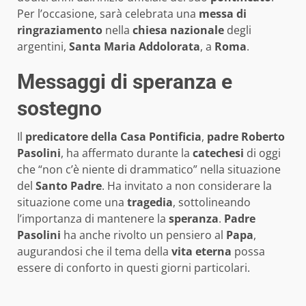
Per l’occasione, sarà celebrata una
messa di
ringraziamento
nella
chiesa nazionale
degli
argentini,
Santa Maria Addolorata
, a
Roma
.
Messaggi di speranza e
sostegno
Il
predicatore della Casa Pontificia
,
padre Roberto
Pasolini
, ha affermato durante la
catechesi
di oggi
che “non c’è niente di drammatico” nella situazione
del
Santo Padre
. Ha invitato a non considerare la
situazione come una
tragedia
, sottolineando
l’importanza di mantenere la
speranza
.
Padre
Pasolini
ha anche rivolto un pensiero al
Papa
,
augurandosi che il tema della
vita eterna
possa
essere di conforto in questi giorni particolari.