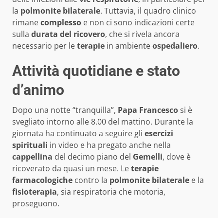
la
polmonite bilaterale
. Tuttavia, il quadro clinico
rimane
complesso
e non ci sono indicazioni certe
sulla
durata del ricovero
, che si rivela ancora
necessario per le
terapie
in ambiente
ospedaliero
.
Attività quotidiane e stato
d’animo
Dopo una notte “tranquilla”,
Papa Francesco
si è
svegliato intorno alle 8.00 del mattino. Durante la
giornata ha continuato a seguire gli
esercizi
spirituali
in video e ha pregato anche nella
cappellina
del decimo piano del
Gemelli
, dove è
ricoverato da quasi un mese. Le
terapie
farmacologiche
contro la
polmonite bilaterale
e la
fisioterapia
, sia respiratoria che motoria,
proseguono.