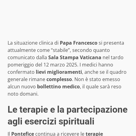
La situazione clinica di
Papa Francesco
si presenta
attualmente come “stabile”, secondo quanto
comunicato dalla
Sala Stampa Vaticana
nel tardo
pomeriggio del 12 marzo 2025. I medici hanno
confermato
lievi miglioramenti
, anche se il quadro
generale rimane
complesso
. Non è stato emesso
alcun nuovo
bollettino medico
, il quale sarà reso
noto domani.
Le terapie e la partecipazione
agli esercizi spirituali
Il
Pontefice
continua a ricevere le
terapie