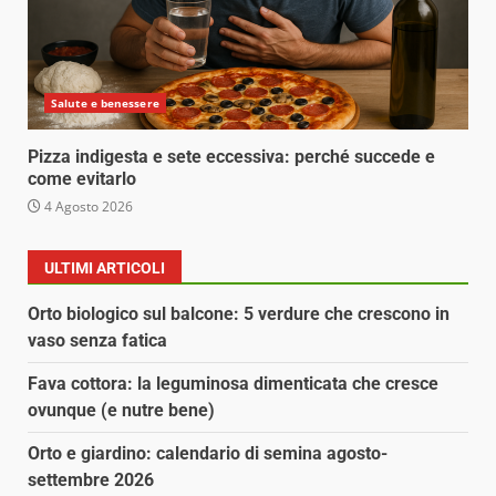
Salute e benessere
Pizza indigesta e sete eccessiva: perché succede e
come evitarlo
4 Agosto 2026
ULTIMI ARTICOLI
Orto biologico sul balcone: 5 verdure che crescono in
vaso senza fatica
Fava cottora: la leguminosa dimenticata che cresce
ovunque (e nutre bene)
Orto e giardino: calendario di semina agosto-
settembre 2026