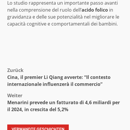
Lo studio rappresenta un importante passo avanti
nella comprensione del ruolo dell’
acido folico
in
gravidanza e delle sue potenzialità nel migliorare le
capacità cognitive e comportamentali dei bambini.
Beitragsnavigation
Zurück
Cina, il premier Li Qiang avverte: “Il contesto
internazionale influenzerà il commercio”
Weiter
Menarini prevede un fatturato di 4,6 miliardi per
il 2024, in crescita del 5,2%
VERWANDTE GESCHICHTEN