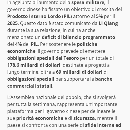
In aggiunta all’aumento della
spesa militare
, il
governo cinese ha fissato un obiettivo di crescita del
Prodotto Interno Lordo
(
PIL
) attorno al
5%
per il
2025
. Questo dato è stato comunicato da
Li Qiang
durante la sua relazione, in cui ha anche
menzionato un
deficit di bilancio programmato
del
4%
del
PIL
. Per sostenere le
politiche
economiche
, il governo prevede di emettere
obbligazioni speciali del Tesoro
per un totale di
178,6 miliardi di dollari
, destinate a progetti a
lungo termine, oltre a
69 miliardi di dollari
di
obbligazioni speciali
per supportare le
banche
commerciali statali
.
L’Assemblea nazionale del popolo, che si svolgerà
per tutta la settimana, rappresenta un’importante
piattaforma per il governo cinese per delineare le
sue
priorità economiche
e di
sicurezza
, mentre il
paese si confronta con una serie di
sfide interne ed