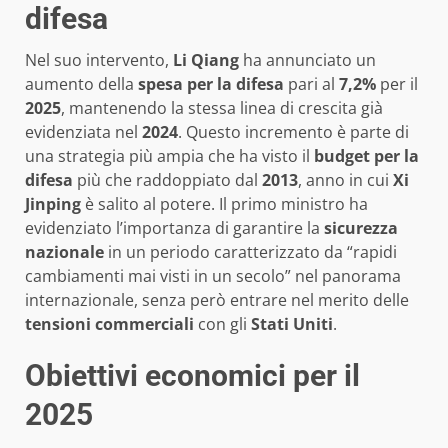
difesa
Nel suo intervento,
Li Qiang
ha annunciato un
aumento della
spesa per la difesa
pari al
7,2%
per il
2025
, mantenendo la stessa linea di crescita già
evidenziata nel
2024
. Questo incremento è parte di
una strategia più ampia che ha visto il
budget per la
difesa
più che raddoppiato dal
2013
, anno in cui
Xi
Jinping
è salito al potere. Il primo ministro ha
evidenziato l’importanza di garantire la
sicurezza
nazionale
in un periodo caratterizzato da “rapidi
cambiamenti mai visti in un secolo” nel panorama
internazionale, senza però entrare nel merito delle
tensioni commerciali
con gli
Stati Uniti
.
Obiettivi economici per il
2025