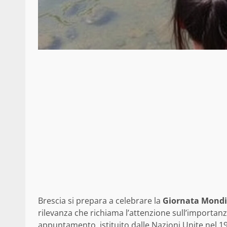
Brescia si prepara a celebrare la
Giornata Mondia
rilevanza che richiama l’attenzione sull’importanz
appuntamento, istituito dalle Nazioni Unite nel 19