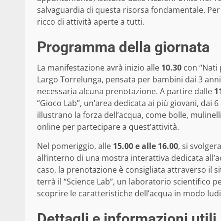
salvaguardia di questa risorsa fondamentale. Per
ricco di attività aperte a tutti.
Programma della giornata
La manifestazione avrà inizio alle
10.30
con “Nati p
Largo Torrelunga, pensata per bambini dai 3 anni in
necessaria alcuna prenotazione. A partire dalle
1
“Gioco Lab”, un’area dedicata ai più giovani, dai 6
illustrano la forza dell’acqua, come bolle, mulinel
online per partecipare a quest’attività.
Nel pomeriggio, alle
15.00 e alle 16.00
, si svolge
all’interno di una mostra interattiva dedicata all’
caso, la prenotazione è consigliata attraverso il s
terrà il “Science Lab”, un laboratorio scientifico 
scoprire le caratteristiche dell’acqua in modo lud
Dettagli e informazioni utili