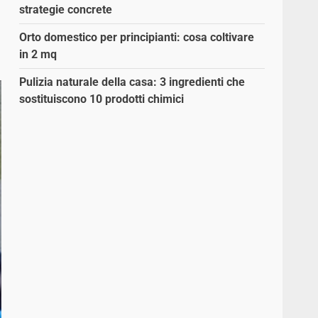
strategie concrete
Orto domestico per principianti: cosa coltivare
in 2 mq
Pulizia naturale della casa: 3 ingredienti che
sostituiscono 10 prodotti chimici