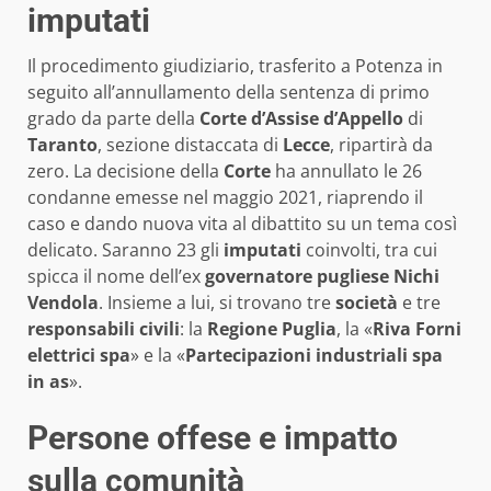
imputati
Il procedimento giudiziario, trasferito a Potenza in
seguito all’annullamento della sentenza di primo
grado da parte della
Corte d’Assise d’Appello
di
Taranto
, sezione distaccata di
Lecce
, ripartirà da
zero. La decisione della
Corte
ha annullato le 26
condanne emesse nel maggio 2021, riaprendo il
caso e dando nuova vita al dibattito su un tema così
delicato. Saranno 23 gli
imputati
coinvolti, tra cui
spicca il nome dell’ex
governatore pugliese
Nichi
Vendola
. Insieme a lui, si trovano tre
società
e tre
responsabili civili
: la
Regione Puglia
, la «
Riva Forni
elettrici spa
» e la «
Partecipazioni industriali spa
in as
».
Persone offese e impatto
sulla comunità