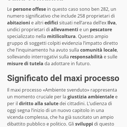
Le
persone offese
in questo caso sono ben 282, un
numero significativo che include 258 proprietari di
abitazioni
e altri
edifici
situati nell’area dell’ex
Ilva
,
undici proprietari di
allevamenti
e un
pescatore
specializzato nella
mitilicoltura
. Questo ampio
gruppo di soggetti colpiti evidenzia l’impatto diretto
che l’inquinamento ha avuto sulla
comunità locale
,
sollevando interrogativi sulla
responsabilità
e sulle
misure di tutela
da adottare in futuro.
Significato del maxi processo
Il maxi processo «Ambiente svenduto» rappresenta
un momento cruciale per la
giustizia ambientale
e
per il
diritto alla salute
dei cittadini. L’udienza di
oggi segna l’inizio di un nuovo capitolo in una
vicenda complessa, che ha già suscitato un ampio
dibattito pubblico e politico. Gli
sviluppi
di questo