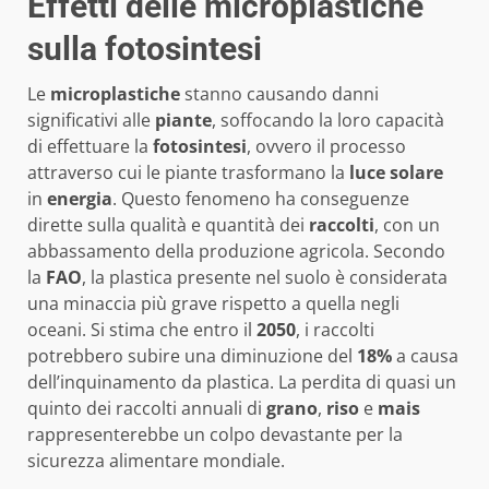
Effetti delle microplastiche
sulla fotosintesi
Le
microplastiche
stanno causando danni
significativi alle
piante
, soffocando la loro capacità
di effettuare la
fotosintesi
, ovvero il processo
attraverso cui le piante trasformano la
luce solare
in
energia
. Questo fenomeno ha conseguenze
dirette sulla qualità e quantità dei
raccolti
, con un
abbassamento della produzione agricola. Secondo
la
FAO
, la plastica presente nel suolo è considerata
una minaccia più grave rispetto a quella negli
oceani. Si stima che entro il
2050
, i raccolti
potrebbero subire una diminuzione del
18%
a causa
dell’inquinamento da plastica. La perdita di quasi un
quinto dei raccolti annuali di
grano
,
riso
e
mais
rappresenterebbe un colpo devastante per la
sicurezza alimentare mondiale.