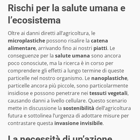
Rischi per la salute umana e
l’ecosistema
Oltre ai danni diretti all’agricoltura, le
microplastiche
possono risalire la
catena
alimentare
, arrivando fino ai nostri
piatti
. Le
conseguenze per la
salute umana
sono ancora
poco conosciute, ma la ricerca è in corso per
comprendere gli effetti a lungo termine di queste
particelle nel nostro organismo. Le
nanoplastiche
,
particelle ancora più piccole, sono particolarmente
insidiose e possono penetrare nei
tessuti vegetali
,
causando danni a livello cellulare. Questo scenario
mette in discussione la
sostenibilità
dell’agricoltura
futura e sottolinea l’urgenza di adottare misure per
contrastare questa
invasione invisibile
.
La necessità di un’azione