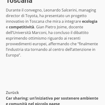
Toscana
Durante il convegno, Leonardo Salcerini, managing
director di Toyota, ha presentato un progetto
innovativo in Toscana che mira a integrare
ecologia
e
competitività
. Gian Pietro Joime, docente
dell’Università Marconi, ha concluso il dibattito
esprimendo ottimismo riguardo ai recenti
provvedimenti europei, affermando che “finalmente
l’industria sta tornando al centro dell’attenzione in
Europa”.
Beitragsnavigation
Zurück
Car sharing: un’iniziativa per sostenere ambiente
e comunità nel piccolo paese