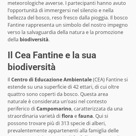
meteorologiche avverse. I partecipanti hanno avuto
l’opportunità di immergersi nel silenzio e nella
bellezza del bosco, reso fresco dalla pioggia. Il bosco
Fantine rappresenta un simbolo del nostro impegno
verso la salvaguardia della natura e la promozione
della
biodiversità
.
Il Cea Fantine e la sua
biodiversità
Il
Centro di Educazione Ambientale
(CEA) Fantine si
estende su una superficie di 42 ettari, di cui oltre
quattro sono coperti da bosco. Questa area
naturale è considerata un’oasi nel contesto
periferico di
Campomarino
, caratterizzata da una
straordinaria varietà di
flora
e
fauna
. Qui si
possono trovare più di 313 specie di alberi,
prevalentemente appartenenti alla famiglia delle