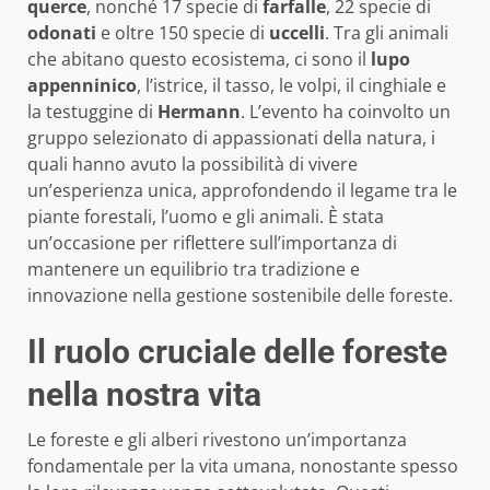
querce
, nonché 17 specie di
farfalle
, 22 specie di
odonati
e oltre 150 specie di
uccelli
. Tra gli animali
che abitano questo ecosistema, ci sono il
lupo
appenninico
, l’istrice, il tasso, le volpi, il cinghiale e
la testuggine di
Hermann
. L’evento ha coinvolto un
gruppo selezionato di appassionati della natura, i
quali hanno avuto la possibilità di vivere
un’esperienza unica, approfondendo il legame tra le
piante forestali, l’uomo e gli animali. È stata
un’occasione per riflettere sull’importanza di
mantenere un equilibrio tra tradizione e
innovazione nella gestione sostenibile delle foreste.
Il ruolo cruciale delle foreste
nella nostra vita
Le foreste e gli alberi rivestono un’importanza
fondamentale per la vita umana, nonostante spesso